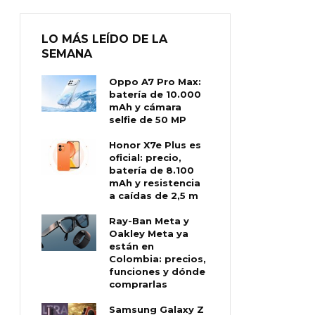
LO MÁS LEÍDO DE LA
SEMANA
Oppo A7 Pro Max:
batería de 10.000
mAh y cámara
selfie de 50 MP
Honor X7e Plus es
oficial: precio,
batería de 8.100
mAh y resistencia
a caídas de 2,5 m
Ray-Ban Meta y
Oakley Meta ya
están en
Colombia: precios,
funciones y dónde
comprarlas
Samsung Galaxy Z