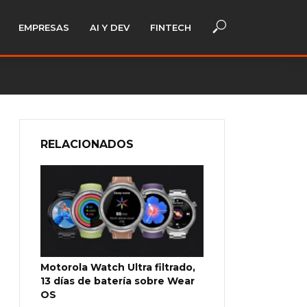
EMPRESAS
AI Y DEV
FINTECH
RELACIONADOS
Motorola Watch Ultra filtrado,
13 días de batería sobre Wear
OS