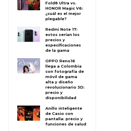
Fold8 Ultra vs.
HONOR Magic V6:
¿cuál es el mejor
plegable?
Redmi Note 17:
estos serían los
precios y
especificaciones
de la gama
OPPO Reno16
llega a Colombia
con fotografía de
móvil de gama
alta y diseño
revolucionario 3D:
precio y
disponibilidad
Anillo inteligente
de Casio con
pantalla: precio y
funciones de salud