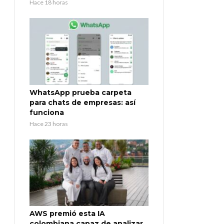
Hace 18 horas
WhatsApp prueba carpeta
para chats de empresas: así
funciona
Hace 23 horas
AWS premió esta IA
colombiana capaz de analizar