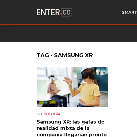
SMART
TAG - SAMSUNG XR
TECNOLOGÍA
Samsung XR: las gafas de
realidad mixta de la
compañía llegarían pronto