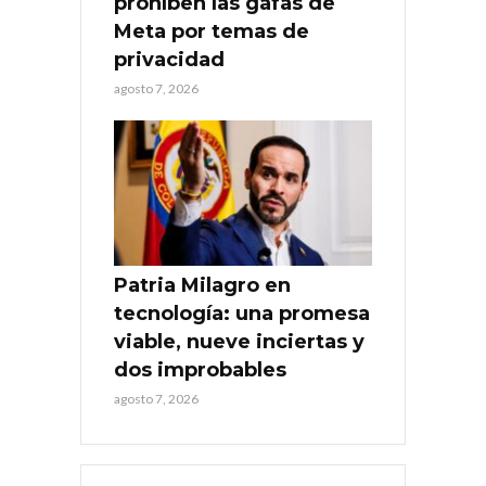
prohíben las gafas de
Meta por temas de
privacidad
agosto 7, 2026
Patria Milagro en
tecnología: una promesa
viable, nueve inciertas y
dos improbables
agosto 7, 2026