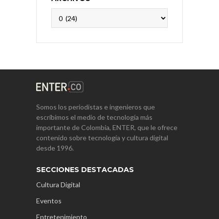
Archivos
Somos los periodistas e ingenieros que
escribimos el medio de tecnología más
importante de Colombia, ENTER, que le ofrece
contenido sobre tecnología y cultura digital
desde 1996.
SECCIONES DESTACADAS
Cultura Digital
Eventos
Entretenimiento