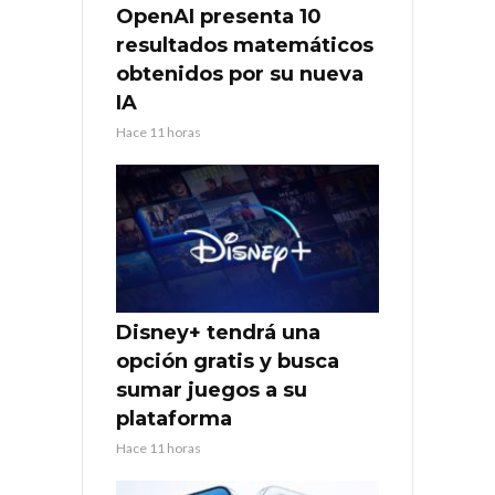
OpenAI presenta 10
resultados matemáticos
obtenidos por su nueva
IA
Hace 11 horas
Disney+ tendrá una
opción gratis y busca
sumar juegos a su
plataforma
Hace 11 horas