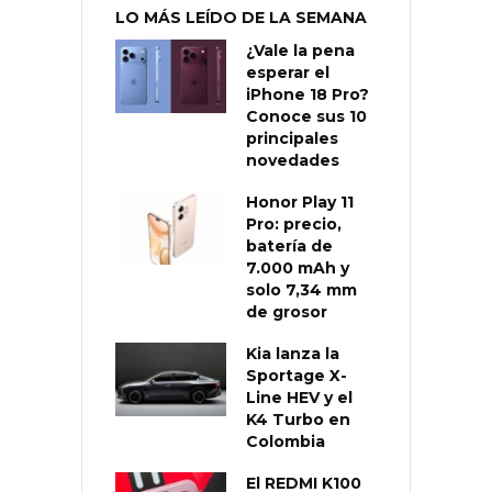
LO MÁS LEÍDO DE LA SEMANA
¿Vale la pena
esperar el
iPhone 18 Pro?
Conoce sus 10
principales
novedades
Honor Play 11
Pro: precio,
batería de
7.000 mAh y
solo 7,34 mm
de grosor
Kia lanza la
Sportage X-
Line HEV y el
K4 Turbo en
Colombia
El REDMI K100