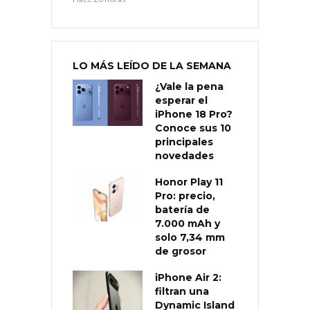
LO MÁS LEÍDO DE LA SEMANA
¿Vale la pena
esperar el
iPhone 18 Pro?
Conoce sus 10
principales
novedades
Honor Play 11
Pro: precio,
batería de
7.000 mAh y
solo 7,34 mm
de grosor
iPhone Air 2:
filtran una
Dynamic Island