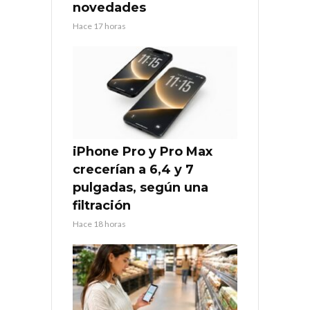
novedades
Hace 17 horas
iPhone Pro y Pro Max
crecerían a 6,4 y 7
pulgadas, según una
filtración
Hace 18 horas