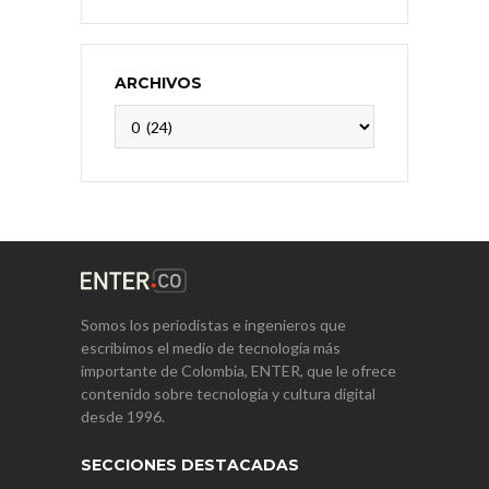
ARCHIVOS
Archivos
Somos los periodistas e ingenieros que
escribimos el medio de tecnología más
importante de Colombia, ENTER, que le ofrece
contenido sobre tecnología y cultura digital
desde 1996.
SECCIONES DESTACADAS