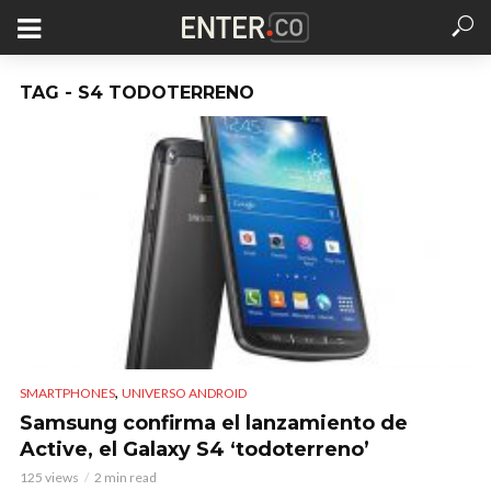
TAG - S4 TODOTERRENO
,
SMARTPHONES
UNIVERSO ANDROID
Samsung confirma el lanzamiento de
Active, el Galaxy S4 ‘todoterreno’
125 views
2 min read