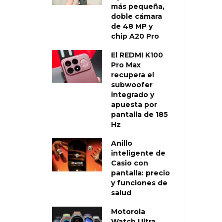
más pequeña,
doble cámara
de 48 MP y
chip A20 Pro
El REDMI K100
Pro Max
recupera el
subwoofer
integrado y
apuesta por
pantalla de 185
Hz
Anillo
inteligente de
Casio con
pantalla: precio
y funciones de
salud
Motorola
Watch Ultra