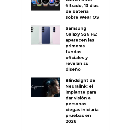
filtrado, 13 días
de batería
sobre Wear OS
Samsung
Galaxy S26 FE:
aparecen las
primeras
fundas
oficiales y
revelan su
diseño
Blindsight de
Neuralink: el
implante para
dar visión a
personas
ciegas iniciaría
pruebas en
2026