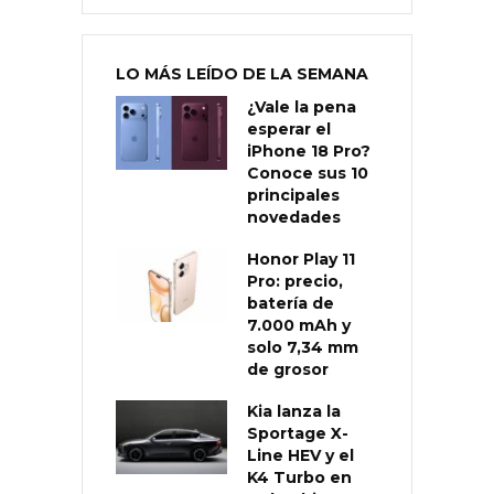
LO MÁS LEÍDO DE LA SEMANA
¿Vale la pena
esperar el
iPhone 18 Pro?
Conoce sus 10
principales
novedades
Honor Play 11
Pro: precio,
batería de
7.000 mAh y
solo 7,34 mm
de grosor
Kia lanza la
Sportage X-
Line HEV y el
K4 Turbo en