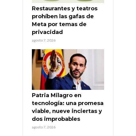
Restaurantes y teatros
prohíben las gafas de
Meta por temas de
privacidad
agosto 7, 2026
Patria Milagro en
tecnología: una promesa
viable, nueve inciertas y
dos improbables
agosto 7, 2026