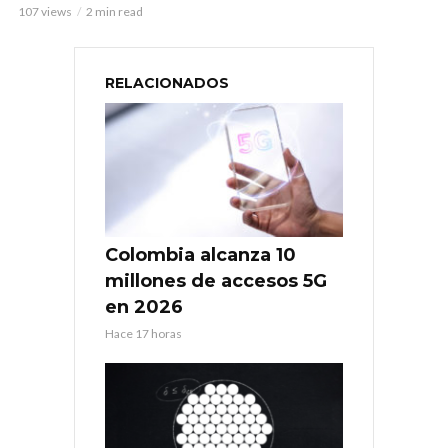
107 views
2 min read
RELACIONADOS
Colombia alcanza 10
millones de accesos 5G
en 2026
Hace 17 horas