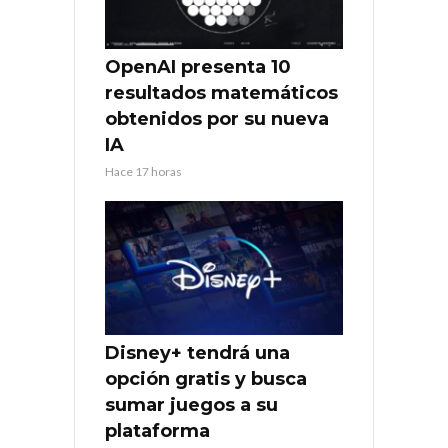
OpenAI presenta 10
resultados matemáticos
obtenidos por su nueva
IA
Hace 17 horas
Disney+ tendrá una
opción gratis y busca
sumar juegos a su
plataforma