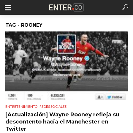
TAG - ROONEY
,
ENTRETENIMIENTO
REDES SOCIALES
[Actualización] Wayne Rooney refleja su
descontento hacia el Manchester en
Twitter