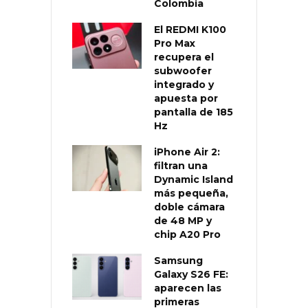
Colombia
El REDMI K100
Pro Max
recupera el
subwoofer
integrado y
apuesta por
pantalla de 185
Hz
iPhone Air 2:
filtran una
Dynamic Island
más pequeña,
doble cámara
de 48 MP y
chip A20 Pro
Samsung
Galaxy S26 FE:
aparecen las
primeras