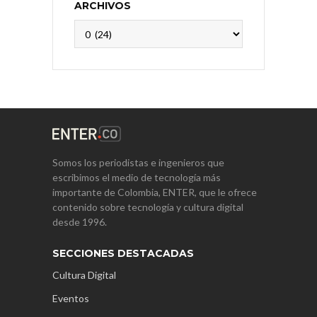
ARCHIVOS
Archivos
Somos los periodistas e ingenieros que
escribimos el medio de tecnología más
importante de Colombia, ENTER, que le ofrece
contenido sobre tecnología y cultura digital
desde 1996.
SECCIONES DESTACADAS
Cultura Digital
Eventos