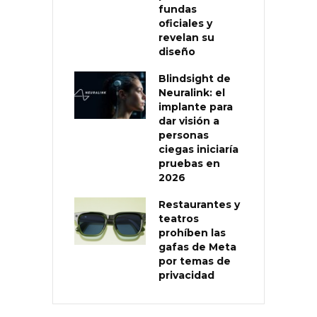
fundas
oficiales y
revelan su
diseño
Blindsight de
Neuralink: el
implante para
dar visión a
personas
ciegas iniciaría
pruebas en
2026
Restaurantes y
teatros
prohíben las
gafas de Meta
por temas de
privacidad