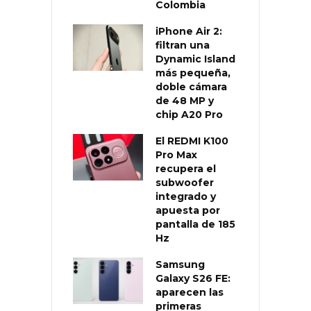
Colombia
iPhone Air 2:
filtran una
Dynamic Island
más pequeña,
doble cámara
de 48 MP y
chip A20 Pro
El REDMI K100
Pro Max
recupera el
subwoofer
integrado y
apuesta por
pantalla de 185
Hz
Samsung
Galaxy S26 FE:
aparecen las
primeras