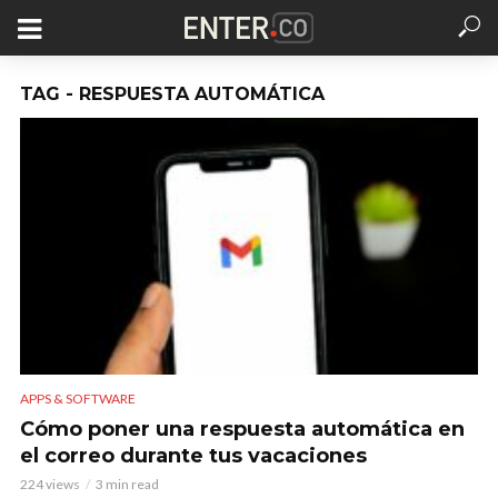
TAG - RESPUESTA AUTOMÁTICA
APPS & SOFTWARE
Cómo poner una respuesta automática en
el correo durante tus vacaciones
224 views
3 min read