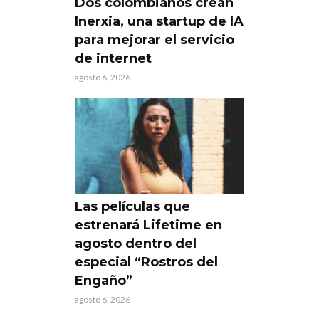
Dos colombianos crean
Inerxia, una startup de IA
para mejorar el servicio
de internet
agosto 6, 2026
Las películas que
estrenará Lifetime en
agosto dentro del
especial “Rostros del
Engaño”
agosto 6, 2026