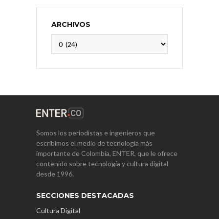
ARCHIVOS
Archivos
Somos los periodistas e ingenieros que
escribimos el medio de tecnología más
importante de Colombia, ENTER, que le ofrece
contenido sobre tecnología y cultura digital
desde 1996.
SECCIONES DESTACADAS
Cultura Digital