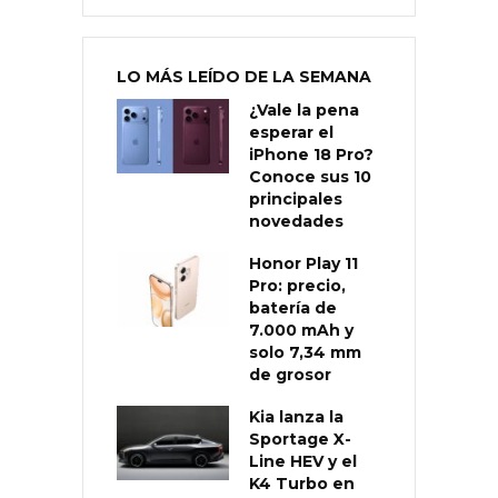
LO MÁS LEÍDO DE LA SEMANA
¿Vale la pena
esperar el
iPhone 18 Pro?
Conoce sus 10
principales
novedades
Honor Play 11
Pro: precio,
batería de
7.000 mAh y
solo 7,34 mm
de grosor
Kia lanza la
Sportage X-
Line HEV y el
K4 Turbo en