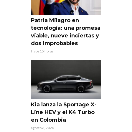
Patria Milagro en
tecnología: una promesa
viable, nueve inciertas y
dos improbables
Hace 15 horas
Kia lanza la Sportage X-
Line HEV y el K4 Turbo
en Colombia
agosto 6, 2026