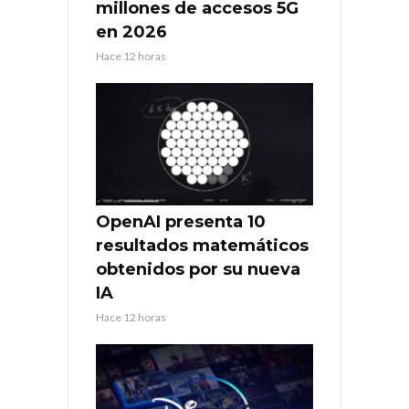
millones de accesos 5G
en 2026
Hace 12 horas
OpenAI presenta 10
resultados matemáticos
obtenidos por su nueva
IA
Hace 12 horas