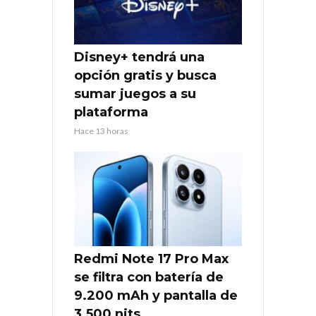
Disney+ tendrá una
opción gratis y busca
sumar juegos a su
plataforma
Hace 13 horas
Redmi Note 17 Pro Max
se filtra con batería de
9.200 mAh y pantalla de
3.500 nits