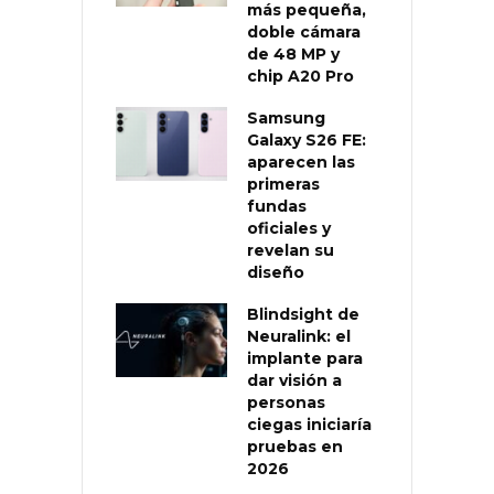
más pequeña,
doble cámara
de 48 MP y
chip A20 Pro
Samsung
Galaxy S26 FE:
aparecen las
primeras
fundas
oficiales y
revelan su
diseño
Blindsight de
Neuralink: el
implante para
dar visión a
personas
ciegas iniciaría
pruebas en
2026