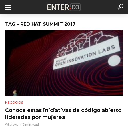
TAG - RED HAT SUMMIT 2017
NEGOCIOS
Conoce estas iniciativas de código abierto
lideradas por mujeres
96 views
5 min read