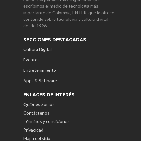
escribimos el medio de tecnología más
importante de Colombia, ENTER, que le ofrece
contenido sobre tecnología y cultura digital
desde 1996.
SECCIONES DESTACADAS
Cultura Digital
Eventos
Entretenimiento
Apps & Software
ENLACES DE INTERÉS
Quiénes Somos
Contáctenos
Términos y condiciones
Privacidad
Mapa del sitio