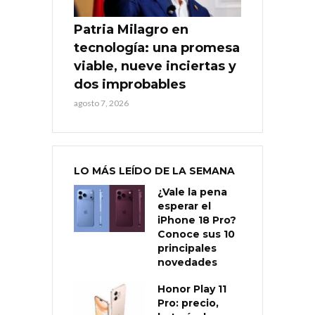
Patria Milagro en
tecnología: una promesa
viable, nueve inciertas y
dos improbables
agosto 7, 2026
LO MÁS LEÍDO DE LA SEMANA
¿Vale la pena
esperar el
iPhone 18 Pro?
Conoce sus 10
principales
novedades
Honor Play 11
Pro: precio,