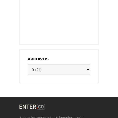
ARCHIVOS
Archivos
Somos los periodistas e ingenieros que