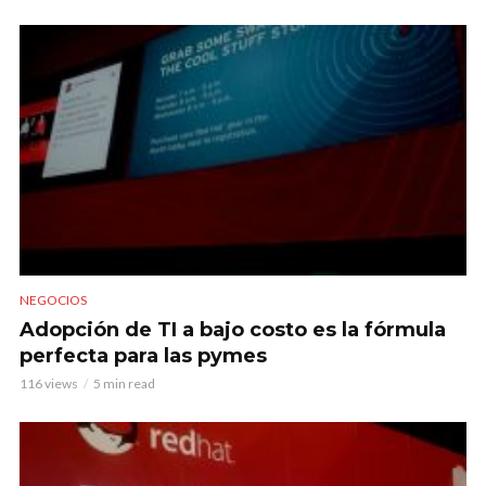
NEGOCIOS
Adopción de TI a bajo costo es la fórmula
perfecta para las pymes
116 views
5 min read