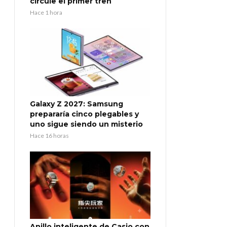
circule el primer tren
Hace 1 hora
Galaxy Z 2027: Samsung
prepararía cinco plegables y
uno sigue siendo un misterio
Hace 16 horas
Anillo inteligente de Casio con