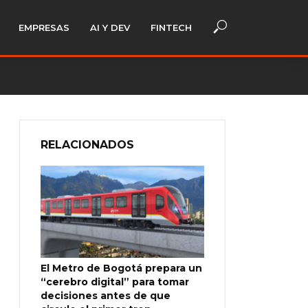
EMPRESAS
AI Y DEV
FINTECH
RELACIONADOS
El Metro de Bogotá prepara un
“cerebro digital” para tomar
decisiones antes de que