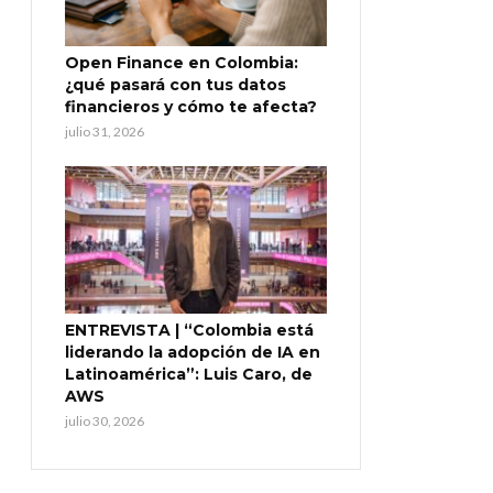
Open Finance en Colombia:
¿qué pasará con tus datos
financieros y cómo te afecta?
julio 31, 2026
ENTREVISTA | “Colombia está
liderando la adopción de IA en
Latinoamérica”: Luis Caro, de
AWS
julio 30, 2026