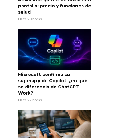
pantalla: precio y funciones de
salud
Hace 20 horas
Microsoft confirma su
superapp de Copilot: ¿en qué
se diferencia de ChatGPT
Work?
Hace 22 horas