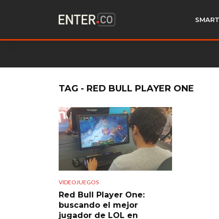
SMART
TAG - RED BULL PLAYER ONE
VIDEOJUEGOS
Red Bull Player One:
buscando el mejor
jugador de LOL en