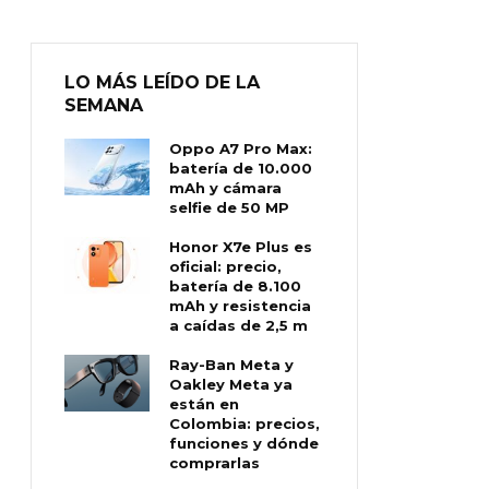
LO MÁS LEÍDO DE LA
SEMANA
Oppo A7 Pro Max:
batería de 10.000
mAh y cámara
selfie de 50 MP
Honor X7e Plus es
oficial: precio,
batería de 8.100
mAh y resistencia
a caídas de 2,5 m
Ray-Ban Meta y
Oakley Meta ya
están en
Colombia: precios,
funciones y dónde
comprarlas