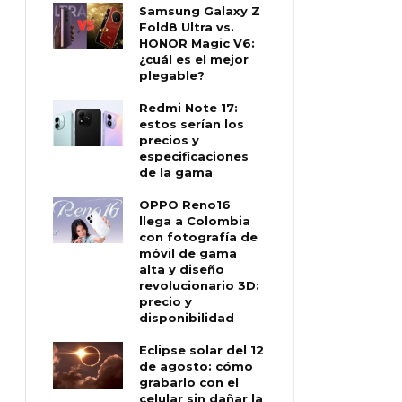
Samsung Galaxy Z
Fold8 Ultra vs.
HONOR Magic V6:
¿cuál es el mejor
plegable?
Redmi Note 17:
estos serían los
precios y
especificaciones
de la gama
OPPO Reno16
llega a Colombia
con fotografía de
móvil de gama
alta y diseño
revolucionario 3D:
precio y
disponibilidad
Eclipse solar del 12
de agosto: cómo
grabarlo con el
celular sin dañar la