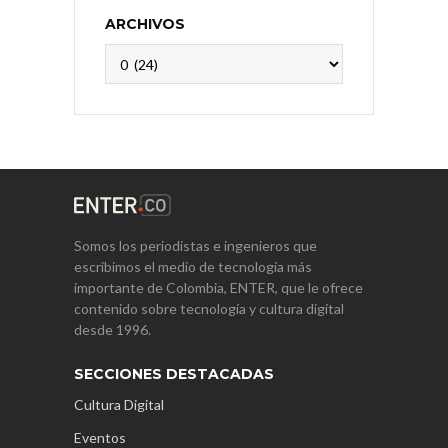
ARCHIVOS
Archivos
Somos los periodistas e ingenieros que
escribimos el medio de tecnología más
importante de Colombia, ENTER, que le ofrece
contenido sobre tecnología y cultura digital
desde 1996.
SECCIONES DESTACADAS
Cultura Digital
Eventos