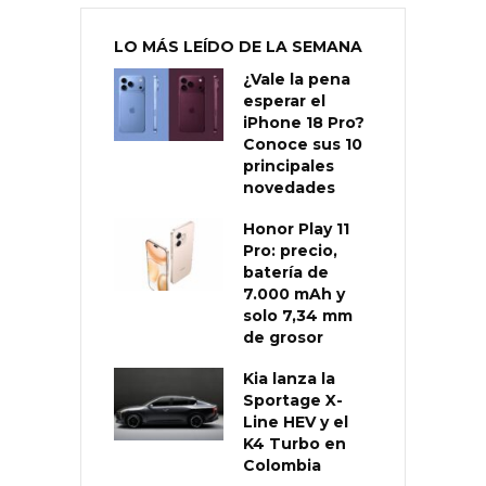
LO MÁS LEÍDO DE LA SEMANA
¿Vale la pena
esperar el
iPhone 18 Pro?
Conoce sus 10
principales
novedades
Honor Play 11
Pro: precio,
batería de
7.000 mAh y
solo 7,34 mm
de grosor
Kia lanza la
Sportage X-
Line HEV y el
K4 Turbo en
Colombia