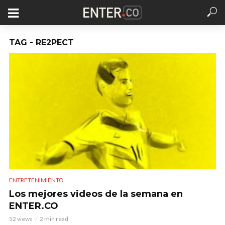
TAG - RE2PECT
ENTRETENIMIENTO
Los mejores videos de la semana en
ENTER.CO
52 views
2 min read