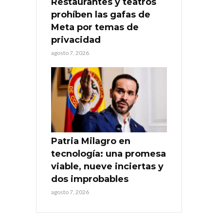
Restaurantes y teatros
prohíben las gafas de
Meta por temas de
privacidad
agosto 7, 2026
Patria Milagro en
tecnología: una promesa
viable, nueve inciertas y
dos improbables
agosto 7, 2026