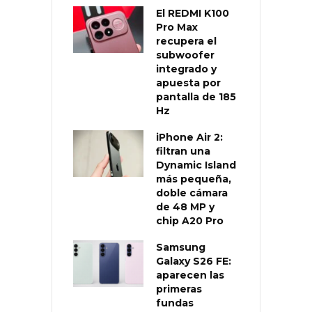
El REDMI K100
Pro Max
recupera el
subwoofer
integrado y
apuesta por
pantalla de 185
Hz
iPhone Air 2:
filtran una
Dynamic Island
más pequeña,
doble cámara
de 48 MP y
chip A20 Pro
Samsung
Galaxy S26 FE:
aparecen las
primeras
fundas