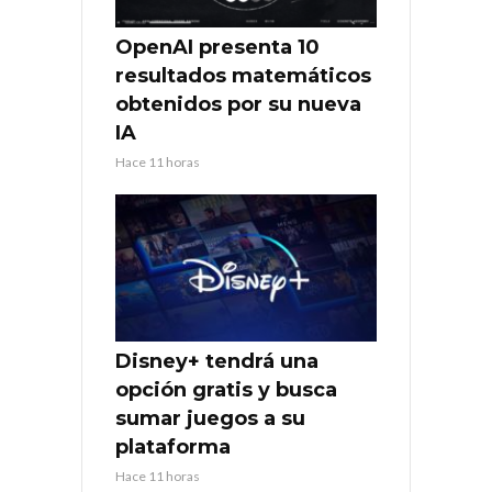
OpenAI presenta 10
resultados matemáticos
obtenidos por su nueva
IA
Hace 11 horas
Disney+ tendrá una
opción gratis y busca
sumar juegos a su
plataforma
Hace 11 horas