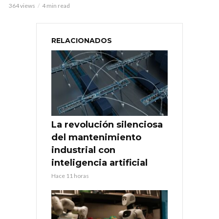
364 views
4 min read
RELACIONADOS
La revolución silenciosa
del mantenimiento
industrial con
inteligencia artificial
Hace 11 horas