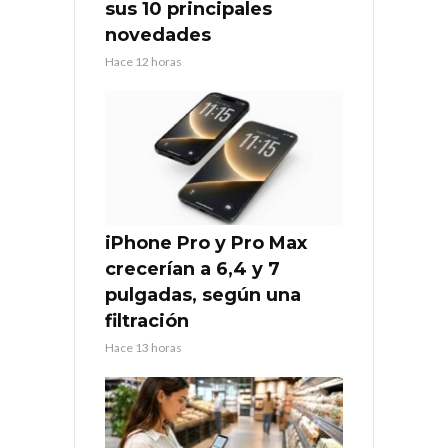
sus 10 principales
novedades
Hace 12 horas
iPhone Pro y Pro Max
crecerían a 6,4 y 7
pulgadas, según una
filtración
Hace 13 horas