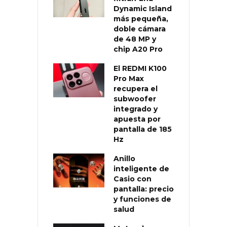
Dynamic Island
más pequeña,
doble cámara
de 48 MP y
chip A20 Pro
El REDMI K100
Pro Max
recupera el
subwoofer
integrado y
apuesta por
pantalla de 185
Hz
Anillo
inteligente de
Casio con
pantalla: precio
y funciones de
salud