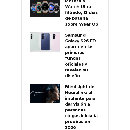
Motorola
Watch Ultra
filtrado, 13 días
de batería
sobre Wear OS
Samsung
Galaxy S26 FE:
aparecen las
primeras
fundas
oficiales y
revelan su
diseño
Blindsight de
Neuralink: el
implante para
dar visión a
personas
ciegas iniciaría
pruebas en
2026