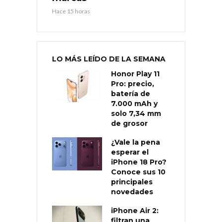
Hace 15 horas
LO MÁS LEÍDO DE LA SEMANA
Honor Play 11
Pro: precio,
batería de
7.000 mAh y
solo 7,34 mm
de grosor
¿Vale la pena
esperar el
iPhone 18 Pro?
Conoce sus 10
principales
novedades
iPhone Air 2:
filtran una