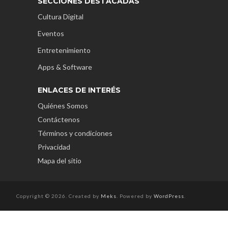
SECCIONES DESTACADAS
Cultura Digital
Eventos
Entretenimiento
Apps & Software
ENLACES DE INTERÉS
Quiénes Somos
Contáctenos
Términos y condiciones
Privacidad
Mapa del sitio
Copyright © 2026. Created by
Meks
. Powered by
WordPress
.