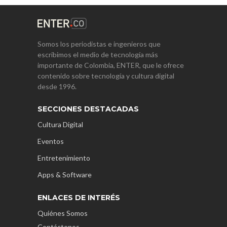
Somos los periodistas e ingenieros que
escribimos el medio de tecnología más
importante de Colombia, ENTER, que le ofrece
contenido sobre tecnología y cultura digital
desde 1996.
SECCIONES DESTACADAS
Cultura Digital
Eventos
Entretenimiento
Apps & Software
ENLACES DE INTERÉS
Quiénes Somos
Contáctenos