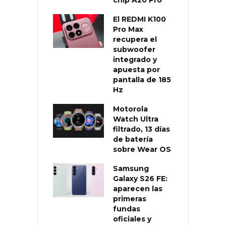
El REDMI K100
Pro Max
recupera el
subwoofer
integrado y
apuesta por
pantalla de 185
Hz
Motorola
Watch Ultra
filtrado, 13 días
de batería
sobre Wear OS
Samsung
Galaxy S26 FE:
aparecen las
primeras
fundas
oficiales y