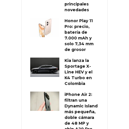
principales
novedades
Honor Play 11
Pro: precio,
batería de
7.000 mAh y
solo 7,34 mm
de grosor
Kia lanza la
Sportage X-
Line HEV y el
K4 Turbo en
Colombia
iPhone Air 2:
filtran una
Dynamic Island
más pequeña,
doble cámara
de 48 MP y
chip A20 Pro