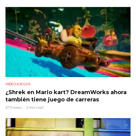
VIDEOJUEGOS
¿Shrek en Mario kart? DreamWorks ahora
también tiene juego de carreras
870 views
3 min read