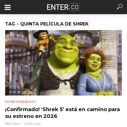
TAG - QUINTA PELÍCULA DE SHREK
ENTRETENIMIENTO
¡Confirmado! ‘Shrek 5’ está en camino para
su estreno en 2026
983 views
3 min read