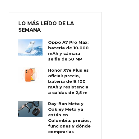
LO MÁS LEÍDO DE LA
SEMANA
Oppo A7 Pro Max:
batería de 10.000
mAh y cámara
selfie de 50 MP
Honor X7e Plus es
oficial: precio,
batería de 8.100
mAh y resistencia
a caídas de 2,5 m
Ray-Ban Meta y
Oakley Meta ya
están en
Colombia: precios,
funciones y dónde
comprarlas