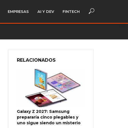
EMPRESAS
AI Y DEV
FINTECH
RELACIONADOS
Galaxy Z 2027: Samsung
prepararía cinco plegables y
uno sigue siendo un misterio