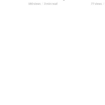
180 views
3 min read
77 views