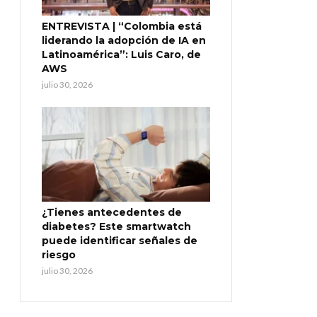
ENTREVISTA | “Colombia está
liderando la adopción de IA en
Latinoamérica”: Luis Caro, de
AWS
julio 30, 2026
¿Tienes antecedentes de
diabetes? Este smartwatch
puede identificar señales de
riesgo
julio 30, 2026