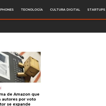
PHONES
TECNOLOGÍA
CULTURA DIGITAL
STARTUPS
Í
ama de Amazon que
a autores por voto
ctor se expande