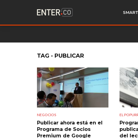
SMART
TAG - PUBLICAR
NEGOCIOS
EL POPURR
Publicar ahora está en el
Progr
Programa de Socios
public
Premium de Google
del le