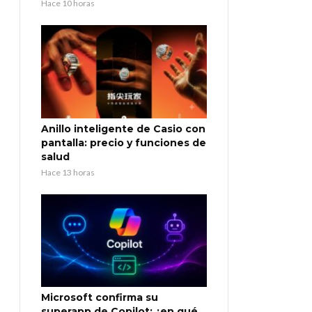
Hace 10 horas
Anillo inteligente de Casio con
pantalla: precio y funciones de
salud
Hace 13 horas
Microsoft confirma su
superapp de Copilot: ¿en qué