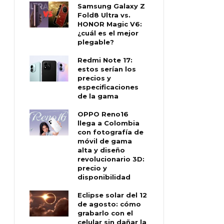
Samsung Galaxy Z
Fold8 Ultra vs.
HONOR Magic V6:
¿cuál es el mejor
plegable?
Redmi Note 17:
estos serían los
precios y
especificaciones
de la gama
OPPO Reno16
llega a Colombia
con fotografía de
móvil de gama
alta y diseño
revolucionario 3D:
precio y
disponibilidad
Eclipse solar del 12
de agosto: cómo
grabarlo con el
celular sin dañar la