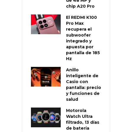
de 48 MP y
chip A20 Pro
El REDMI K100
Pro Max
recupera el
subwoofer
integrado y
apuesta por
pantalla de 185
Hz
Anillo
inteligente de
Casio con
pantalla: precio
y funciones de
salud
Motorola
Watch Ultra
filtrado, 13 días
de batería