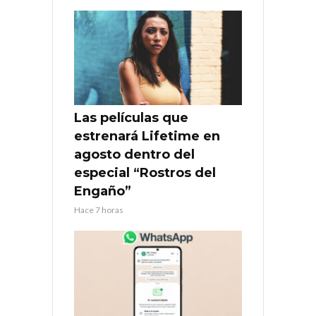
Las películas que
estrenará Lifetime en
agosto dentro del
especial “Rostros del
Engaño”
Hace 7 horas