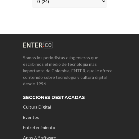
Somos los periodistas e ingenieros que
escribimos el medio de tecnología más
importante de Colombia, ENTER, que le ofrece
contenido sobre tecnología y cultura digital
desde 1996.
SECCIONES DESTACADAS
Cultura Digital
Eventos
Entretenimiento
Apps & Software