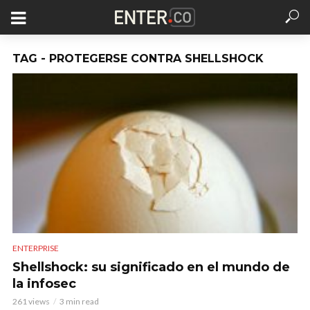
TAG - PROTEGERSE CONTRA SHELLSHOCK
ENTERPRISE
Shellshock: su significado en el mundo de
la infosec
261 views
3 min read