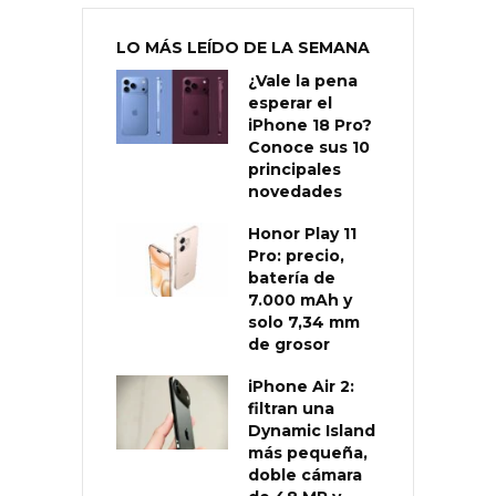
LO MÁS LEÍDO DE LA SEMANA
¿Vale la pena
esperar el
iPhone 18 Pro?
Conoce sus 10
principales
novedades
Honor Play 11
Pro: precio,
batería de
7.000 mAh y
solo 7,34 mm
de grosor
iPhone Air 2:
filtran una
Dynamic Island
más pequeña,
doble cámara