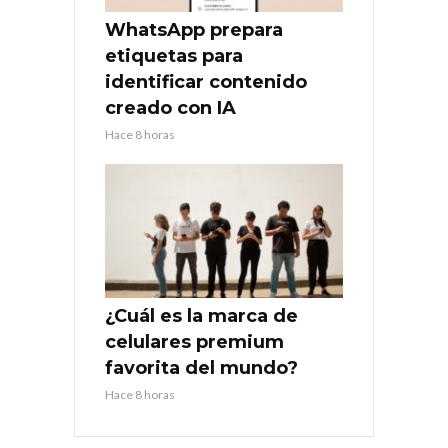
WhatsApp prepara
etiquetas para
identificar contenido
creado con IA
Hace 8 horas
¿Cuál es la marca de
celulares premium
favorita del mundo?
Hace 8 horas