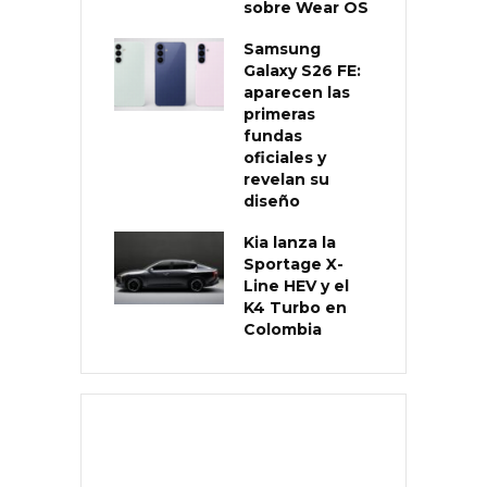
sobre Wear OS
Samsung
Galaxy S26 FE:
aparecen las
primeras
fundas
oficiales y
revelan su
diseño
Kia lanza la
Sportage X-
Line HEV y el
K4 Turbo en
Colombia