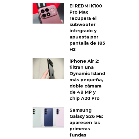
El REDMI K100
Pro Max
recupera el
subwoofer
integrado y
apuesta por
pantalla de 185
Hz
iPhone Air 2:
filtran una
Dynamic Island
más pequeña,
doble cámara
de 48 MP y
chip A20 Pro
Samsung
Galaxy S26 FE:
aparecen las
primeras
fundas