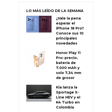
LO MÁS LEÍDO DE LA SEMANA
¿Vale la pena
esperar el
iPhone 18 Pro?
Conoce sus 10
principales
novedades
Honor Play 11
Pro: precio,
batería de
7.000 mAh y
solo 7,34 mm
de grosor
Kia lanza la
Sportage X-
Line HEV y el
K4 Turbo en
Colombia