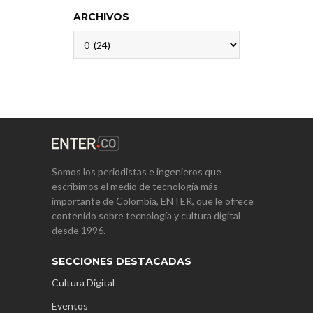
ARCHIVOS
Archivos
Somos los periodistas e ingenieros que
escribimos el medio de tecnología más
importante de Colombia, ENTER, que le ofrece
contenido sobre tecnología y cultura digital
desde 1996.
SECCIONES DESTACADAS
Cultura Digital
Eventos