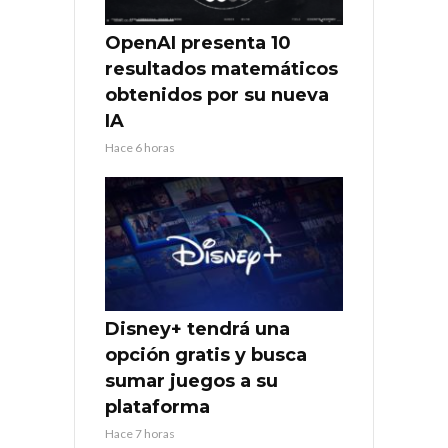
OpenAI presenta 10
resultados matemáticos
obtenidos por su nueva
IA
Hace 6 horas
Disney+ tendrá una
opción gratis y busca
sumar juegos a su
plataforma
Hace 7 horas