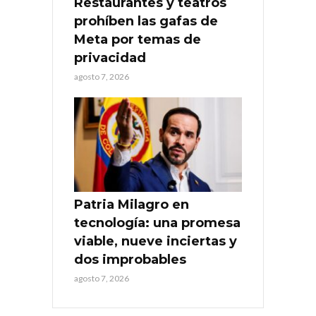
Restaurantes y teatros
prohíben las gafas de
Meta por temas de
privacidad
agosto 7, 2026
Patria Milagro en
tecnología: una promesa
viable, nueve inciertas y
dos improbables
agosto 7, 2026