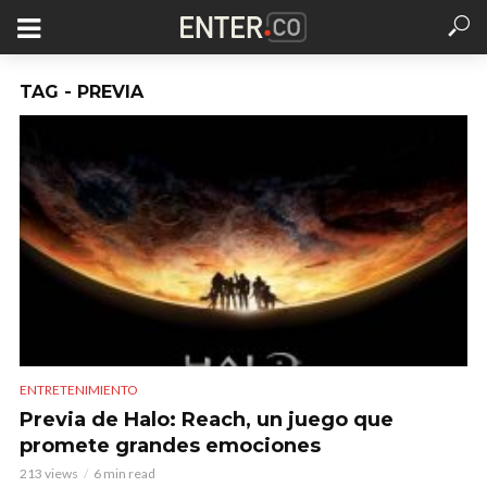
TAG - PREVIA
ENTRETENIMIENTO
Previa de Halo: Reach, un juego que
promete grandes emociones
213 views
6 min read