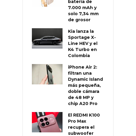
batería de
7.000 mAh y
solo 7,34 mm
de grosor
Kia lanza la
Sportage X-
Line HEV y el
K4 Turbo en
Colombia
iPhone Air 2:
filtran una
Dynamic Island
más pequeña,
doble cámara
de 48 MP y
chip A20 Pro
El REDMI K100
Pro Max
recupera el
subwoofer