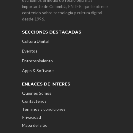
escribimos el medio de tecnología más
importante de Colombia, ENTER, que le ofrece
contenido sobre tecnología y cultura digital
desde 1996.
SECCIONES DESTACADAS
Cultura Digital
Eventos
Entretenimiento
Apps & Software
ENLACES DE INTERÉS
Quiénes Somos
Contáctenos
Términos y condiciones
Privacidad
Mapa del sitio