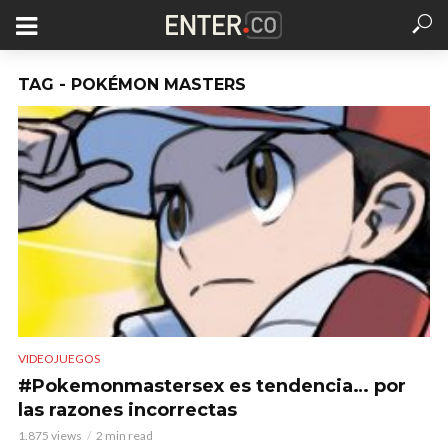
TAG - POKÉMON MASTERS
VIDEOJUEGOS
#Pokemonmastersex es tendencia… por
las razones incorrectas
1.875 views
2 min read