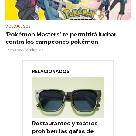
VIDEOJUEGOS
‘Pokémon Masters’ te permitirá luchar
contra los campeones pokémon
439 views
2 min read
RELACIONADOS
Restaurantes y teatros
prohíben las gafas de