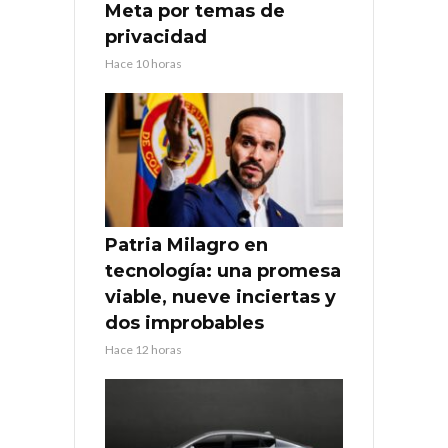
Meta por temas de
privacidad
Hace 10 horas
Patria Milagro en
tecnología: una promesa
viable, nueve inciertas y
dos improbables
Hace 12 horas