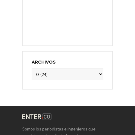
ARCHIVOS
Archivos
Somos los periodistas e ingenieros que