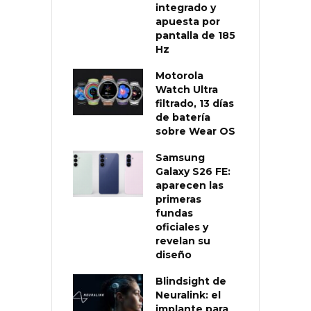
integrado y
apuesta por
pantalla de 185
Hz
Motorola
Watch Ultra
filtrado, 13 días
de batería
sobre Wear OS
Samsung
Galaxy S26 FE:
aparecen las
primeras
fundas
oficiales y
revelan su
diseño
Blindsight de
Neuralink: el
implante para