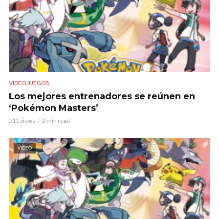
VIDEOJUEGOS
Los mejores entrenadores se reúnen en
‘Pokémon Masters’
511 views
2 min read
VIDEO