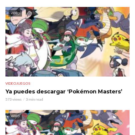
VIDEO
VIDEOJUEGOS
Ya puedes descargar ‘Pokémon Masters’
573 views
3 min read
VIDEO