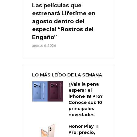
Las películas que
estrenará Lifetime en
agosto dentro del
especial “Rostros del
Engaño”
agosto 6, 2026
LO MÁS LEÍDO DE LA SEMANA
¿Vale la pena
esperar el
iPhone 18 Pro?
Conoce sus 10
principales
novedades
Honor Play 11
Pro: precio,