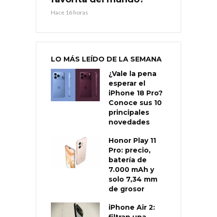
Hace 16 horas
LO MÁS LEÍDO DE LA SEMANA
¿Vale la pena
esperar el
iPhone 18 Pro?
Conoce sus 10
principales
novedades
Honor Play 11
Pro: precio,
batería de
7.000 mAh y
solo 7,34 mm
de grosor
iPhone Air 2: