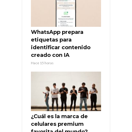
WhatsApp prepara
etiquetas para
identificar contenido
creado con IA
Hace 15 horas
¿Cuál es la marca de
celulares premium
favorita del mundo?