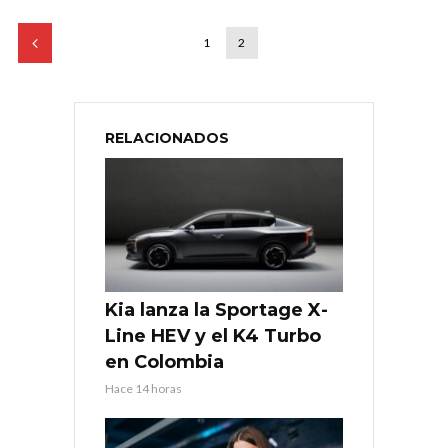
1
2
RELACIONADOS
Kia lanza la Sportage X-
Line HEV y el K4 Turbo
en Colombia
Hace 14 horas