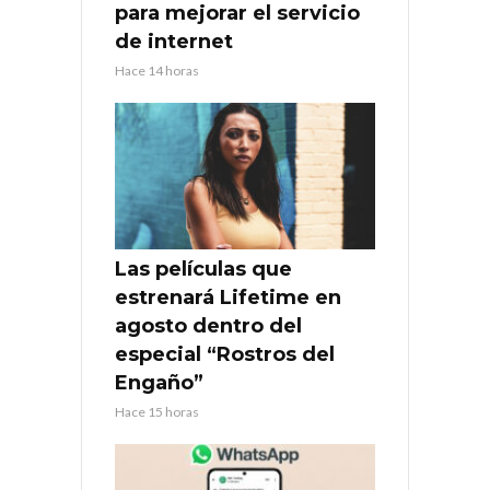
para mejorar el servicio
de internet
Hace 14 horas
Las películas que
estrenará Lifetime en
agosto dentro del
especial “Rostros del
Engaño”
Hace 15 horas