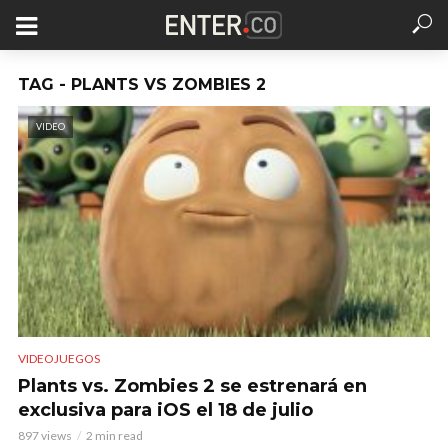
TAG - PLANTS VS ZOMBIES 2
VIDEO
VIDEOJUEGOS
Plants vs. Zombies 2 se estrenará en
exclusiva para iOS el 18 de julio
897 views
2 min read