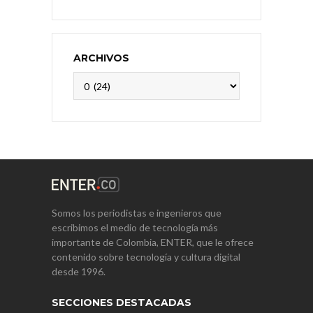
ARCHIVOS
Archivos
Somos los periodistas e ingenieros que
escribimos el medio de tecnología más
importante de Colombia, ENTER, que le ofrece
contenido sobre tecnología y cultura digital
desde 1996.
SECCIONES DESTACADAS