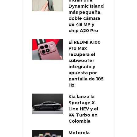
filtran una
Dynamic Island
más pequeña,
doble cámara
de 48 MP y
chip A20 Pro
El REDMI K100
Pro Max
recupera el
subwoofer
integrado y
apuesta por
pantalla de 185
Hz
Kia lanza la
Sportage X-
Line HEV y el
K4 Turbo en
Colombia
Motorola