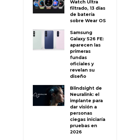
Watch Ultra
filtrado, 13 días
de batería
sobre Wear OS
Samsung
Galaxy S26 FE:
aparecen las
primeras
fundas
oficiales y
revelan su
diseño
Blindsight de
Neuralink: el
implante para
dar visión a
personas
ciegas iniciaría
pruebas en
2026