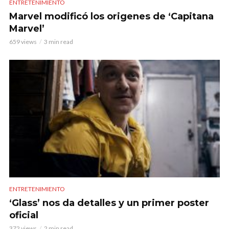
ENTRETENIMIENTO
Marvel modificó los origenes de ‘Capitana
Marvel’
659 views
3 min read
ENTRETENIMIENTO
‘Glass’ nos da detalles y un primer poster
oficial
372 views
2 min read