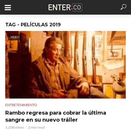
TAG - PELÍCULAS 2019
VIDEO
ENTRETENIMIENTO
Rambo regresa para cobrar la última
sangre en su nuevo tráiler
1.208 views
2 min read