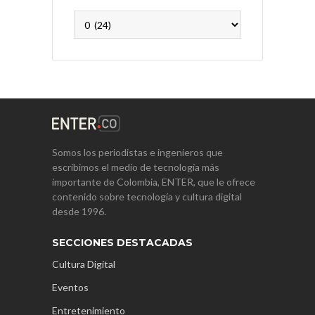
Archivos
Somos los periodistas e ingenieros que
escribimos el medio de tecnología más
importante de Colombia, ENTER, que le ofrece
contenido sobre tecnología y cultura digital
desde 1996.
SECCIONES DESTACADAS
Cultura Digital
Eventos
Entretenimiento