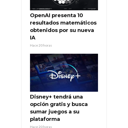
OpenAI presenta 10
resultados matemáticos
obtenidos por su nueva
IA
Hace 20 horas
Disney+ tendrá una
opción gratis y busca
sumar juegos a su
plataforma
Hace 20 horas