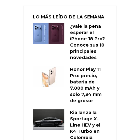
LO MÁS LEÍDO DE LA SEMANA
¿Vale la pena
esperar el
iPhone 18 Pro?
Conoce sus 10
principales
novedades
Honor Play 11
Pro: precio,
batería de
7.000 mAh y
solo 7,34 mm
de grosor
Kia lanza la
Sportage X-
Line HEV y el
K4 Turbo en
Colombia