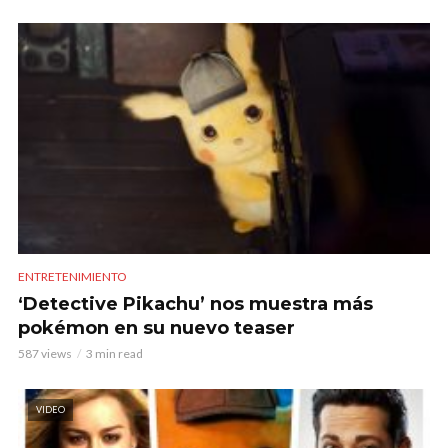
ENTRETENIMIENTO
‘Detective Pikachu’ nos muestra más
pokémon en su nuevo teaser
587 views
3 min read
VIDEO