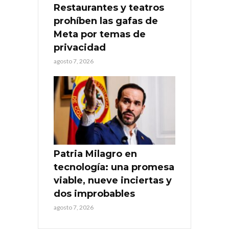
Restaurantes y teatros
prohíben las gafas de
Meta por temas de
privacidad
agosto 7, 2026
Patria Milagro en
tecnología: una promesa
viable, nueve inciertas y
dos improbables
agosto 7, 2026