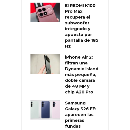
El REDMI K100
Pro Max
recupera el
subwoofer
integrado y
apuesta por
pantalla de 185
Hz
iPhone Air 2:
filtran una
Dynamic Island
más pequeña,
doble cámara
de 48 MP y
chip A20 Pro
Samsung
Galaxy S26 FE:
aparecen las
primeras
fundas