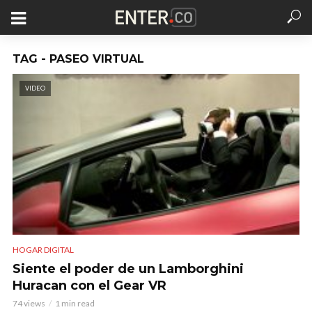
TAG - PASEO VIRTUAL
VIDEO
HOGAR DIGITAL
Siente el poder de un Lamborghini
Huracan con el Gear VR
74 views
1 min read