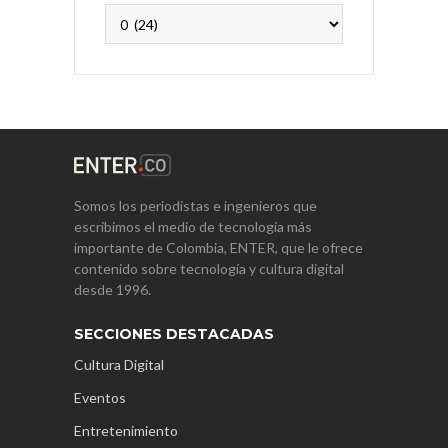
Archivos
Somos los periodistas e ingenieros que
escribimos el medio de tecnología más
importante de Colombia, ENTER, que le ofrece
contenido sobre tecnología y cultura digital
desde 1996.
SECCIONES DESTACADAS
Cultura Digital
Eventos
Entretenimiento