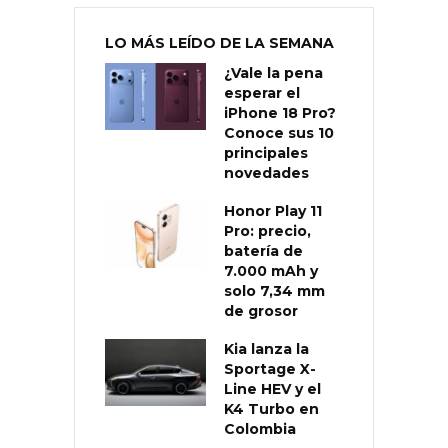
LO MÁS LEÍDO DE LA SEMANA
¿Vale la pena
esperar el
iPhone 18 Pro?
Conoce sus 10
principales
novedades
Honor Play 11
Pro: precio,
batería de
7.000 mAh y
solo 7,34 mm
de grosor
Kia lanza la
Sportage X-
Line HEV y el
K4 Turbo en
Colombia