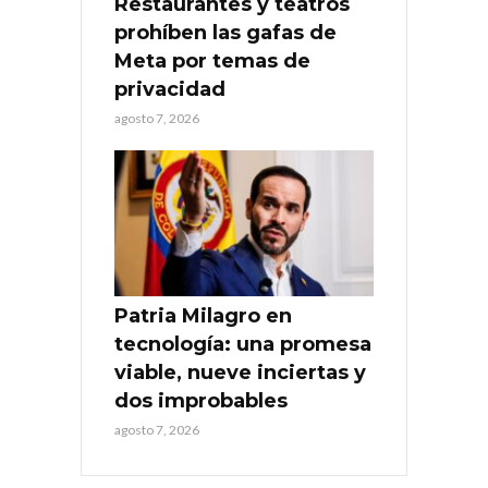
Restaurantes y teatros
prohíben las gafas de
Meta por temas de
privacidad
agosto 7, 2026
Patria Milagro en
tecnología: una promesa
viable, nueve inciertas y
dos improbables
agosto 7, 2026