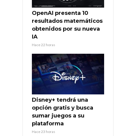
OpenAI presenta 10
resultados matemáticos
obtenidos por su nueva
IA
Hace 22 horas
Disney+ tendrá una
opción gratis y busca
sumar juegos a su
plataforma
Hace 23 horas