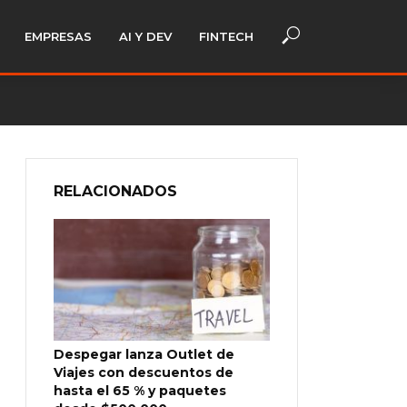
EMPRESAS
AI Y DEV
FINTECH
RELACIONADOS
Despegar lanza Outlet de
Viajes con descuentos de
hasta el 65 % y paquetes