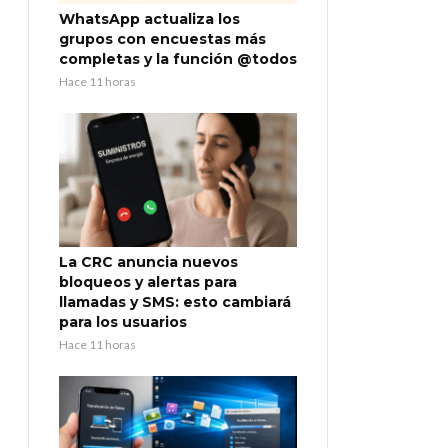
WhatsApp actualiza los
grupos con encuestas más
completas y la función @todos
Hace 11 horas
La CRC anuncia nuevos
bloqueos y alertas para
llamadas y SMS: esto cambiará
para los usuarios
Hace 11 horas