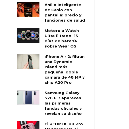
Anillo inteligente
de Casio con
pantalla: precio y
funciones de salud
Motorola Watch
Ultra filtrado, 13
días de batería
sobre Wear OS
iPhone Air 2: filtran
una Dynamic
Island más
pequeña, doble
cámara de 48 MP y
chip A20 Pro
Samsung Galaxy
S26 FE: aparecen
las primeras
fundas oficiales y
revelan su diseño
El REDMI K100 Pro
Max recupera el