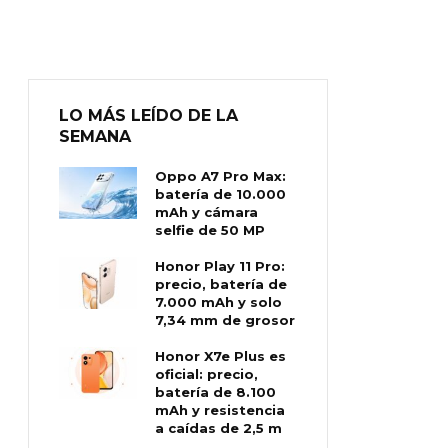
LO MÁS LEÍDO DE LA
SEMANA
Oppo A7 Pro Max:
batería de 10.000
mAh y cámara
selfie de 50 MP
Honor Play 11 Pro:
precio, batería de
7.000 mAh y solo
7,34 mm de grosor
Honor X7e Plus es
oficial: precio,
batería de 8.100
mAh y resistencia
a caídas de 2,5 m