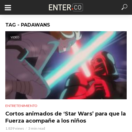
TAG - PADAWANS
VIDEO
ENTRETENIMIENTO
Cortos animados de ‘Star Wars’ para que la
Fuerza acompañe a los niños
1.839 views
3 min read