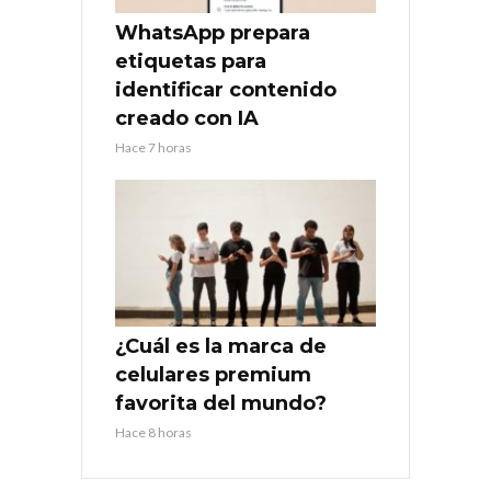
WhatsApp prepara
etiquetas para
identificar contenido
creado con IA
Hace 7 horas
¿Cuál es la marca de
celulares premium
favorita del mundo?
Hace 8 horas