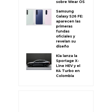
sobre Wear OS
Samsung
Galaxy S26 FE:
aparecen las
primeras
fundas
oficiales y
revelan su
diseño
Kia lanza la
Sportage X-
Line HEV y el
K4 Turbo en
Colombia