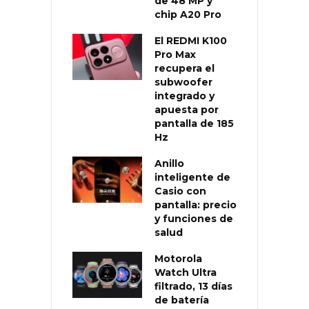
de 48 MP y
chip A20 Pro
El REDMI K100
Pro Max
recupera el
subwoofer
integrado y
apuesta por
pantalla de 185
Hz
Anillo
inteligente de
Casio con
pantalla: precio
y funciones de
salud
Motorola
Watch Ultra
filtrado, 13 días
de batería