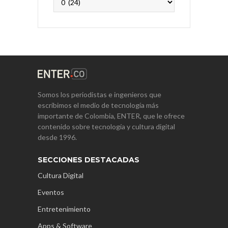
Somos los periodistas e ingenieros que
escribimos el medio de tecnología más
importante de Colombia, ENTER, que le ofrece
contenido sobre tecnología y cultura digital
desde 1996.
SECCIONES DESTACADAS
Cultura Digital
Eventos
Entretenimiento
Apps & Software