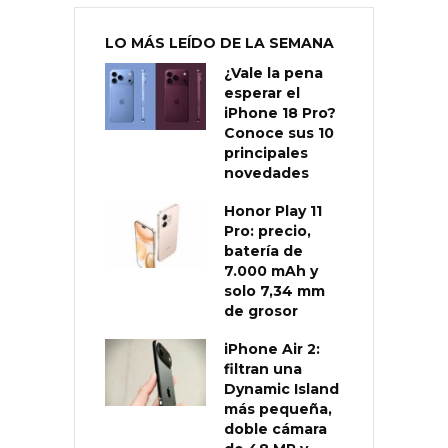
LO MÁS LEÍDO DE LA SEMANA
¿Vale la pena
esperar el
iPhone 18 Pro?
Conoce sus 10
principales
novedades
Honor Play 11
Pro: precio,
batería de
7.000 mAh y
solo 7,34 mm
de grosor
iPhone Air 2:
filtran una
Dynamic Island
más pequeña,
doble cámara