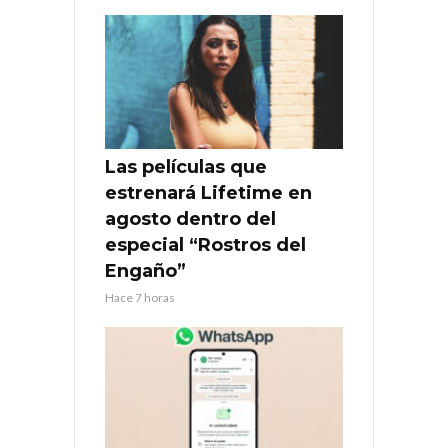
Las películas que
estrenará Lifetime en
agosto dentro del
especial “Rostros del
Engaño”
Hace 7 horas