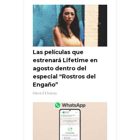
Las películas que
estrenará Lifetime en
agosto dentro del
especial “Rostros del
Engaño”
Hace 21 horas