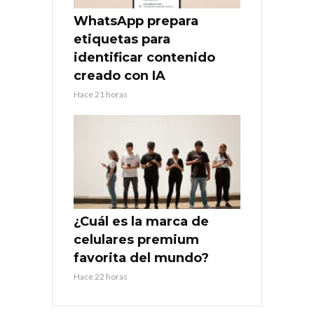
WhatsApp prepara
etiquetas para
identificar contenido
creado con IA
Hace 21 horas
¿Cuál es la marca de
celulares premium
favorita del mundo?
Hace 22 horas