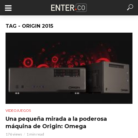
TAG - ORIGIN 2015
VIDEOJUEGOS
Una pequeña mirada a la poderosa
máquina de Origin: Omega
176 views
1 min read