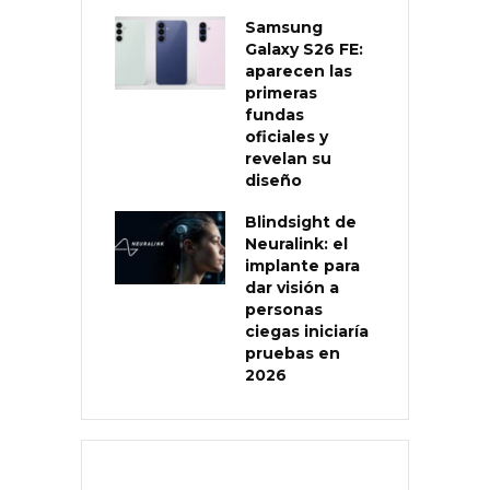
Samsung
Galaxy S26 FE:
aparecen las
primeras
fundas
oficiales y
revelan su
diseño
Blindsight de
Neuralink: el
implante para
dar visión a
personas
ciegas iniciaría
pruebas en
2026