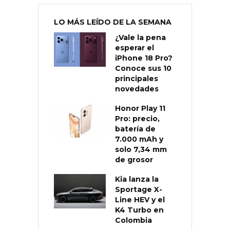
LO MÁS LEÍDO DE LA SEMANA
¿Vale la pena
esperar el
iPhone 18 Pro?
Conoce sus 10
principales
novedades
Honor Play 11
Pro: precio,
batería de
7.000 mAh y
solo 7,34 mm
de grosor
Kia lanza la
Sportage X-
Line HEV y el
K4 Turbo en
Colombia