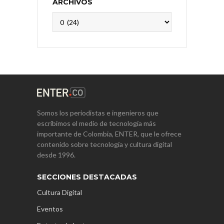
ARCHIVOS
Archivos
Somos los periodistas e ingenieros que
escribimos el medio de tecnología más
importante de Colombia, ENTER, que le ofrece
contenido sobre tecnología y cultura digital
desde 1996.
SECCIONES DESTACADAS
Cultura Digital
Eventos