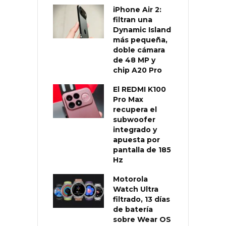
iPhone Air 2:
filtran una
Dynamic Island
más pequeña,
doble cámara
de 48 MP y
chip A20 Pro
El REDMI K100
Pro Max
recupera el
subwoofer
integrado y
apuesta por
pantalla de 185
Hz
Motorola
Watch Ultra
filtrado, 13 días
de batería
sobre Wear OS