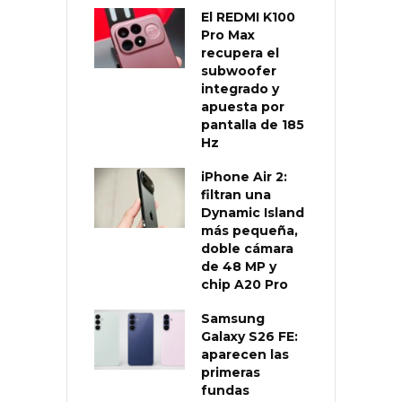
El REDMI K100
Pro Max
recupera el
subwoofer
integrado y
apuesta por
pantalla de 185
Hz
iPhone Air 2:
filtran una
Dynamic Island
más pequeña,
doble cámara
de 48 MP y
chip A20 Pro
Samsung
Galaxy S26 FE:
aparecen las
primeras
fundas