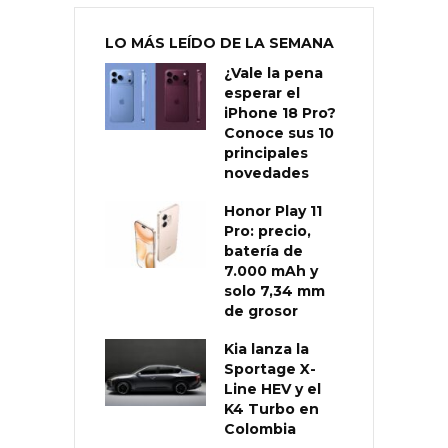
LO MÁS LEÍDO DE LA SEMANA
¿Vale la pena
esperar el
iPhone 18 Pro?
Conoce sus 10
principales
novedades
Honor Play 11
Pro: precio,
batería de
7.000 mAh y
solo 7,34 mm
de grosor
Kia lanza la
Sportage X-
Line HEV y el
K4 Turbo en
Colombia