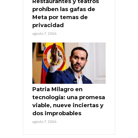
Restaurantes y teatros
prohíben las gafas de
Meta por temas de
privacidad
agosto 7, 2026
Patria Milagro en
tecnología: una promesa
viable, nueve inciertas y
dos improbables
agosto 7, 2026