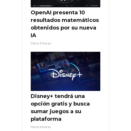
OpenAI presenta 10
resultados matemáticos
obtenidos por su nueva
IA
Hace 5 horas
Disney+ tendrá una
opción gratis y busca
sumar juegos a su
plataforma
Hace 6 horas