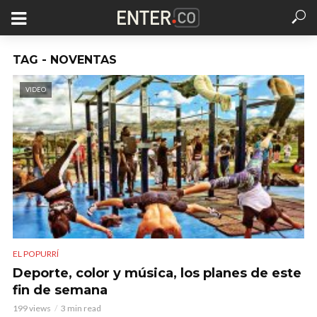
TAG - NOVENTAS
VIDEO
EL POPURRÍ
Deporte, color y música, los planes de este
fin de semana
199 views
3 min read