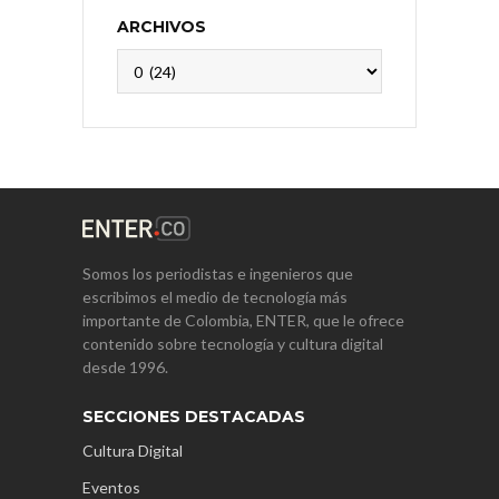
ARCHIVOS
Archivos
Somos los periodistas e ingenieros que
escribimos el medio de tecnología más
importante de Colombia, ENTER, que le ofrece
contenido sobre tecnología y cultura digital
desde 1996.
SECCIONES DESTACADAS
Cultura Digital
Eventos