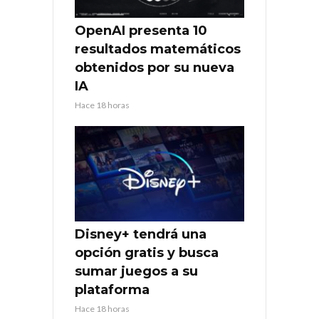
OpenAI presenta 10
resultados matemáticos
obtenidos por su nueva
IA
Hace 18 horas
Disney+ tendrá una
opción gratis y busca
sumar juegos a su
plataforma
Hace 18 horas