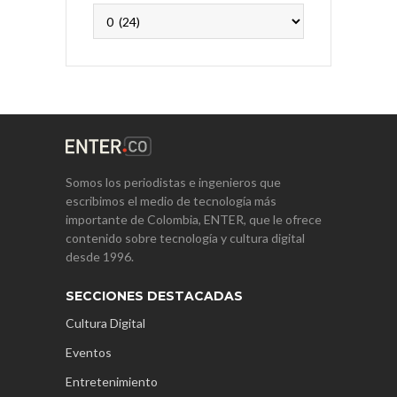
Archivos
Somos los periodistas e ingenieros que
escribimos el medio de tecnología más
importante de Colombia, ENTER, que le ofrece
contenido sobre tecnología y cultura digital
desde 1996.
SECCIONES DESTACADAS
Cultura Digital
Eventos
Entretenimiento