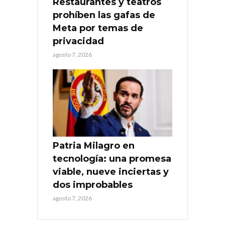
Restaurantes y teatros
prohíben las gafas de
Meta por temas de
privacidad
agosto 7, 2026
Patria Milagro en
tecnología: una promesa
viable, nueve inciertas y
dos improbables
agosto 7, 2026