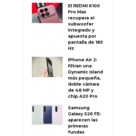
El REDMI K100
Pro Max
recupera el
subwoofer
integrado y
apuesta por
pantalla de 185
Hz
iPhone Air 2:
filtran una
Dynamic Island
más pequeña,
doble cámara
de 48 MP y
chip A20 Pro
Samsung
Galaxy S26 FE:
aparecen las
primeras
fundas