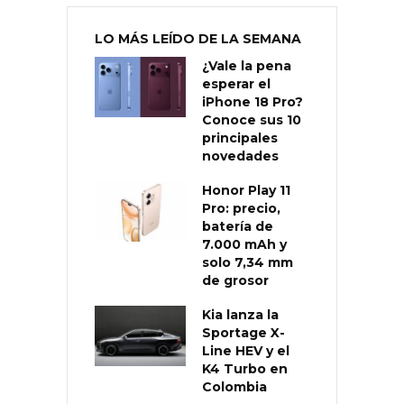
LO MÁS LEÍDO DE LA SEMANA
¿Vale la pena
esperar el
iPhone 18 Pro?
Conoce sus 10
principales
novedades
Honor Play 11
Pro: precio,
batería de
7.000 mAh y
solo 7,34 mm
de grosor
Kia lanza la
Sportage X-
Line HEV y el
K4 Turbo en
Colombia