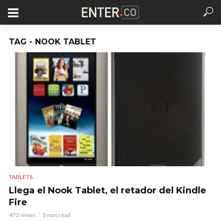
TAG - NOOK TABLET
TABLETS
Llega el Nook Tablet, el retador del Kindle
Fire
472 views
3 min read