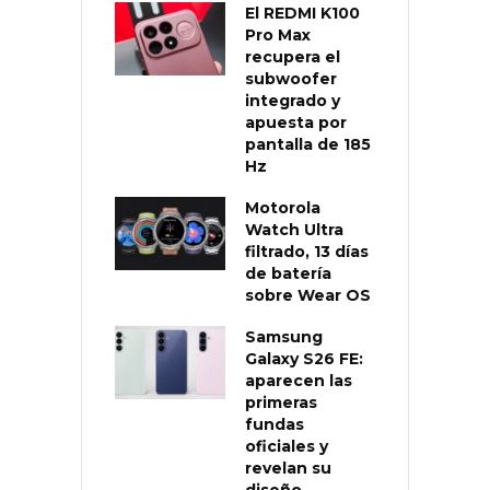
El REDMI K100
Pro Max
recupera el
subwoofer
integrado y
apuesta por
pantalla de 185
Hz
Motorola
Watch Ultra
filtrado, 13 días
de batería
sobre Wear OS
Samsung
Galaxy S26 FE:
aparecen las
primeras
fundas
oficiales y
revelan su
diseño