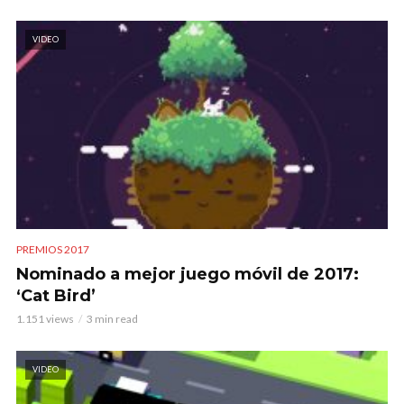
VIDEO
PREMIOS 2017
Nominado a mejor juego móvil de 2017:
‘Cat Bird’
1.151 views
3 min read
VIDEO