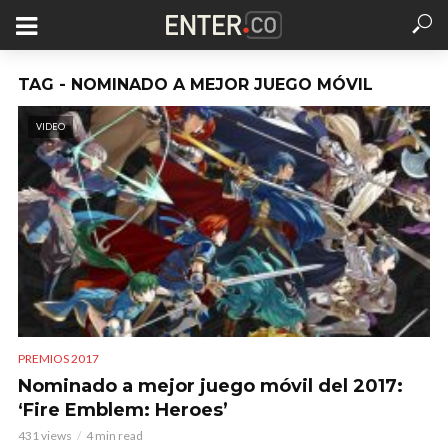
TAG - NOMINADO A MEJOR JUEGO MÓVIL
VIDEO
PREMIOS 2017
Nominado a mejor juego móvil del 2017:
‘Fire Emblem: Heroes’
431 views
4 min read