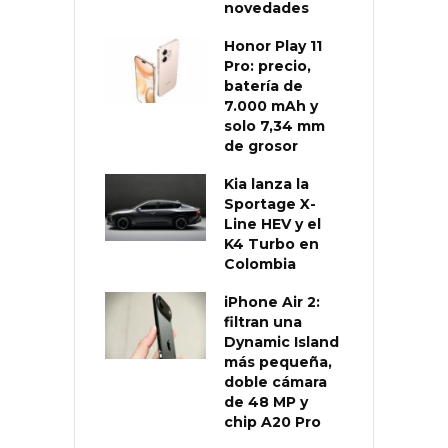
novedades
Honor Play 11
Pro: precio,
batería de
7.000 mAh y
solo 7,34 mm
de grosor
Kia lanza la
Sportage X-
Line HEV y el
K4 Turbo en
Colombia
iPhone Air 2:
filtran una
Dynamic Island
más pequeña,
doble cámara
de 48 MP y
chip A20 Pro