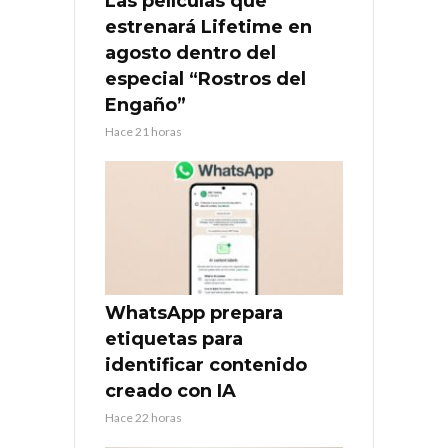
Las películas que
estrenará Lifetime en
agosto dentro del
especial “Rostros del
Engaño”
Hace 21 horas
WhatsApp prepara
etiquetas para
identificar contenido
creado con IA
Hace 22 horas