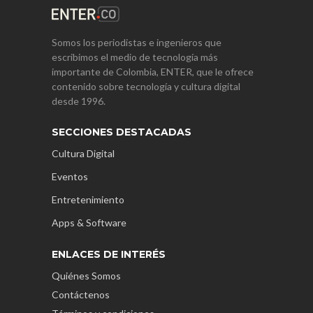
Somos los periodistas e ingenieros que
escribimos el medio de tecnología más
importante de Colombia, ENTER, que le ofrece
contenido sobre tecnología y cultura digital
desde 1996.
SECCIONES DESTACADAS
Cultura Digital
Eventos
Entretenimiento
Apps & Software
ENLACES DE INTERÉS
Quiénes Somos
Contáctenos