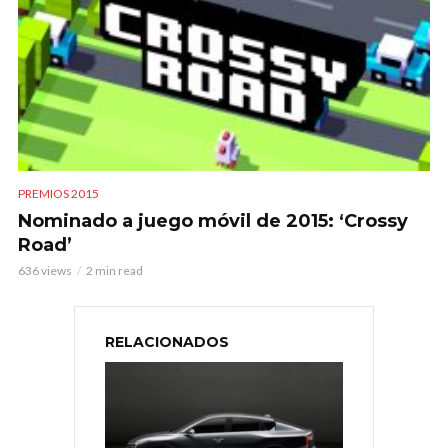
PREMIOS 2015
Nominado a juego móvil de 2015: ‘Crossy
Road’
636 views
2 min read
RELACIONADOS