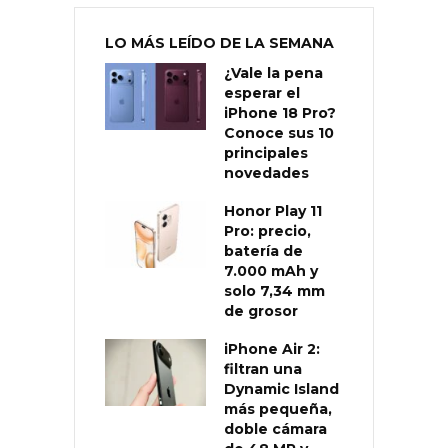
LO MÁS LEÍDO DE LA SEMANA
¿Vale la pena
esperar el
iPhone 18 Pro?
Conoce sus 10
principales
novedades
Honor Play 11
Pro: precio,
batería de
7.000 mAh y
solo 7,34 mm
de grosor
iPhone Air 2:
filtran una
Dynamic Island
más pequeña,
doble cámara