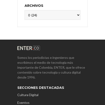
ARCHIVOS
Archivos
Somos los periodistas e ingenieros que
escribimos el medio de tecnología más
importante de Colombia, ENTER, que le ofrece
contenido sobre tecnología y cultura digital
desde 1996.
SECCIONES DESTACADAS
Cultura Digital
Eventos