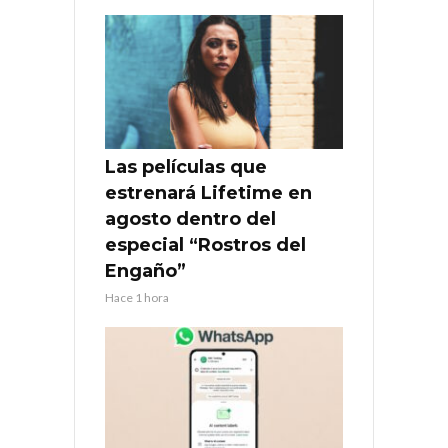
Las películas que
estrenará Lifetime en
agosto dentro del
especial “Rostros del
Engaño”
Hace 1 hora