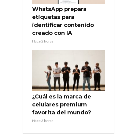
WhatsApp prepara
etiquetas para
identificar contenido
creado con IA
Hace 2 horas
¿Cuál es la marca de
celulares premium
favorita del mundo?
Hace 3 horas