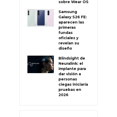
sobre Wear OS
Samsung
Galaxy S26 FE:
aparecen las
primeras
fundas
oficiales y
revelan su
diseño
Blindsight de
Neuralink: el
implante para
dar visión a
personas
ciegas iniciaría
pruebas en
2026