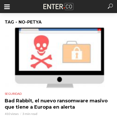
TAG - NO-PETYA
SEGURIDAD
Bad Rabbit, el nuevo ransomware masivo
que tiene a Europa en alerta
410 views
3 min read