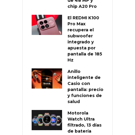
de 48 MP y
chip A20 Pro
El REDMI K100
Pro Max
recupera el
subwoofer
integrado y
apuesta por
pantalla de 185
Hz
Anillo
inteligente de
Casio con
pantalla: precio
y funciones de
salud
Motorola
Watch Ultra
filtrado, 13 días
de batería