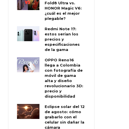
Fold8 Ultra vs.
HONOR Magic V6:
¿cuál es el mejor
plegable?
Redmi Note 17:
estos serían los
precios y
especificaciones
de la gama
OPPO Reno16
llega a Colombia
con fotografía de
móvil de gama
alta y diseño
revolucionario 3D:
precio y
disponibilidad
Eclipse solar del 12
de agosto: cómo
grabarlo con el
celular sin dañar la
cámara