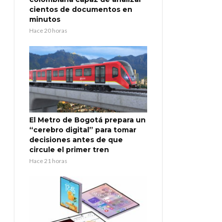
cientos de documentos en
minutos
Hace 20 horas
El Metro de Bogotá prepara un
“cerebro digital” para tomar
decisiones antes de que
circule el primer tren
Hace 21 horas