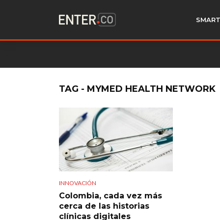
SMART
TAG - MYMED HEALTH NETWORK
INNOVACIÓN
Colombia, cada vez más
cerca de las historias
clínicas digitales