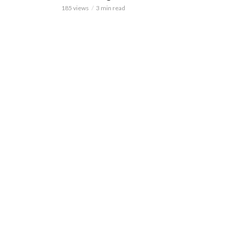
185 views
3 min read