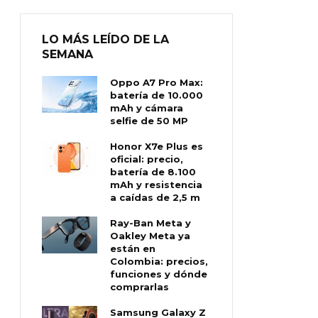
LO MÁS LEÍDO DE LA
SEMANA
Oppo A7 Pro Max:
batería de 10.000
mAh y cámara
selfie de 50 MP
Honor X7e Plus es
oficial: precio,
batería de 8.100
mAh y resistencia
a caídas de 2,5 m
Ray-Ban Meta y
Oakley Meta ya
están en
Colombia: precios,
funciones y dónde
comprarlas
Samsung Galaxy Z