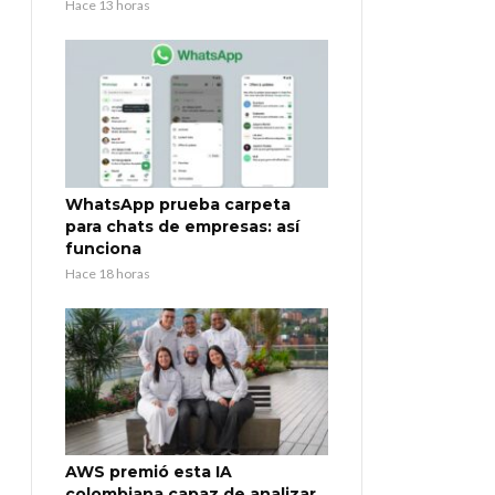
Hace 13 horas
WhatsApp prueba carpeta
para chats de empresas: así
funciona
Hace 18 horas
AWS premió esta IA
colombiana capaz de analizar