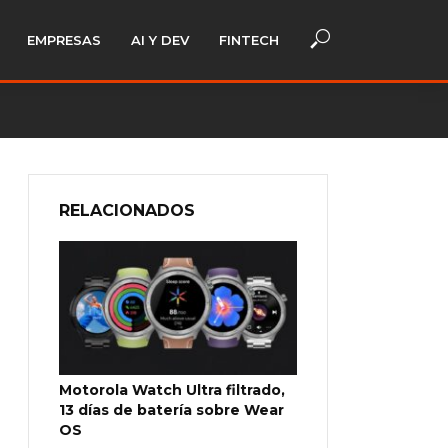
EMPRESAS
AI Y DEV
FINTECH
RELACIONADOS
Motorola Watch Ultra filtrado,
13 días de batería sobre Wear
OS