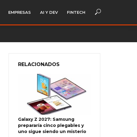
EMPRESAS
AI Y DEV
FINTECH
RELACIONADOS
Galaxy Z 2027: Samsung
prepararía cinco plegables y
uno sigue siendo un misterio