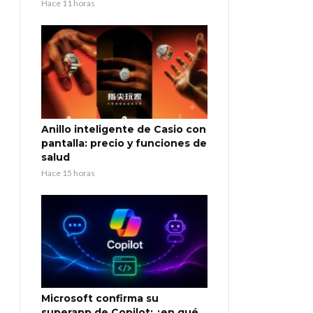
Hace 11 horas
Anillo inteligente de Casio con
pantalla: precio y funciones de
salud
Hace 15 horas
Microsoft confirma su
superapp de Copilot: ¿en qué