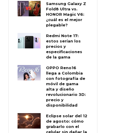
Samsung Galaxy Z
Fold8 Ultra vs.
HONOR Magic V6:
¿cuál es el mejor
plegable?
Redmi Note 17:
estos serían los
precios y
especificaciones
de la gama
OPPO Reno16
llega a Colombia
con fotografía de
móvil de gama
alta y diseño
revolucionario 3D:
precio y
disponibilidad
Eclipse solar del 12
de agosto: cómo
grabarlo con el
celular sin dañar la