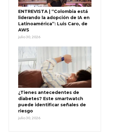
ENTREVISTA | “Colombia está
liderando la adopción de IA en
Latinoamérica”: Luis Caro, de
AWS
julio 30, 2026
¿Tienes antecedentes de
diabetes? Este smartwatch
puede identificar señales de
riesgo
julio 30, 2026