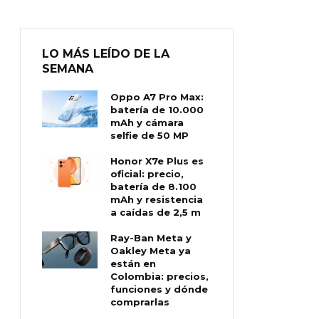
LO MÁS LEÍDO DE LA
SEMANA
Oppo A7 Pro Max:
batería de 10.000
mAh y cámara
selfie de 50 MP
Honor X7e Plus es
oficial: precio,
batería de 8.100
mAh y resistencia
a caídas de 2,5 m
Ray-Ban Meta y
Oakley Meta ya
están en
Colombia: precios,
funciones y dónde
comprarlas