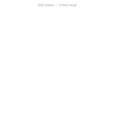
102 views
2 min read