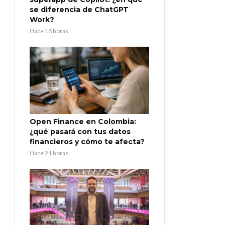
se diferencia de ChatGPT
Work?
Hace 18 horas
Open Finance en Colombia:
¿qué pasará con tus datos
financieros y cómo te afecta?
Hace 21 horas