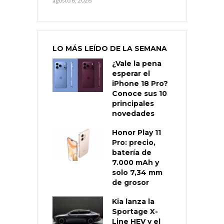
agosto 6, 2026
LO MÁS LEÍDO DE LA SEMANA
¿Vale la pena
esperar el
iPhone 18 Pro?
Conoce sus 10
principales
novedades
Honor Play 11
Pro: precio,
batería de
7.000 mAh y
solo 7,34 mm
de grosor
Kia lanza la
Sportage X-
Line HEV y el