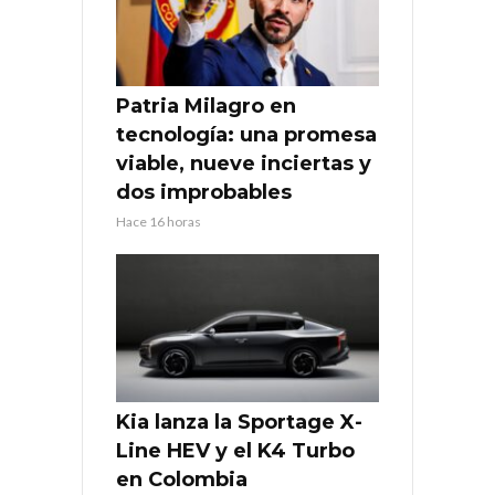
Patria Milagro en
tecnología: una promesa
viable, nueve inciertas y
dos improbables
Hace 16 horas
Kia lanza la Sportage X-
Line HEV y el K4 Turbo
en Colombia