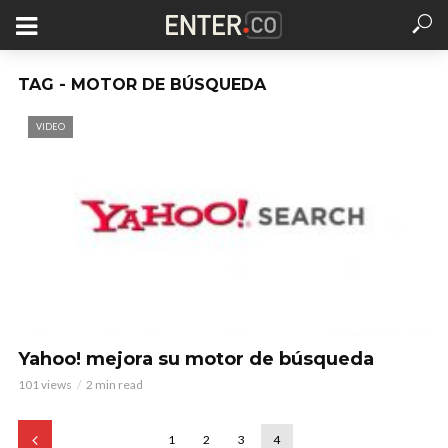
TAG - MOTOR DE BÚSQUEDA
VIDEO
Yahoo! mejora su motor de búsqueda
101 views
2 min read
1
2
3
4