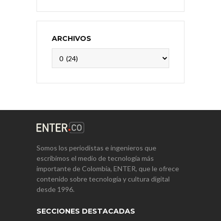
ARCHIVOS
Archivos
Somos los periodistas e ingenieros que
escribimos el medio de tecnología más
importante de Colombia, ENTER, que le ofrece
contenido sobre tecnología y cultura digital
desde 1996.
SECCIONES DESTACADAS