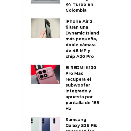
K4 Turbo en
Colombia
iPhone Air 2:
filtran una
Dynamic Island
más pequeña,
doble cámara
de 48 MP y
chip A20 Pro
El REDMI K100
Pro Max
recupera el
subwoofer
integrado y
apuesta por
pantalla de 185
Hz
Samsung
Galaxy S26 FE: