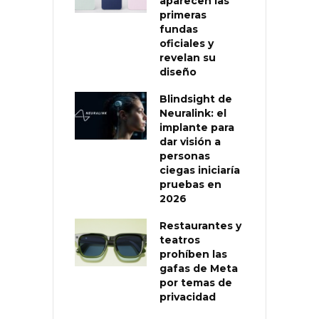
aparecen las
primeras
fundas
oficiales y
revelan su
diseño
Blindsight de
Neuralink: el
implante para
dar visión a
personas
ciegas iniciaría
pruebas en
2026
Restaurantes y
teatros
prohíben las
gafas de Meta
por temas de
privacidad