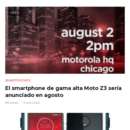
VIDEO
SMARTPHONES
El smartphone de gama alta Moto Z3 sería
anunciado en agosto
80 views
3 min read