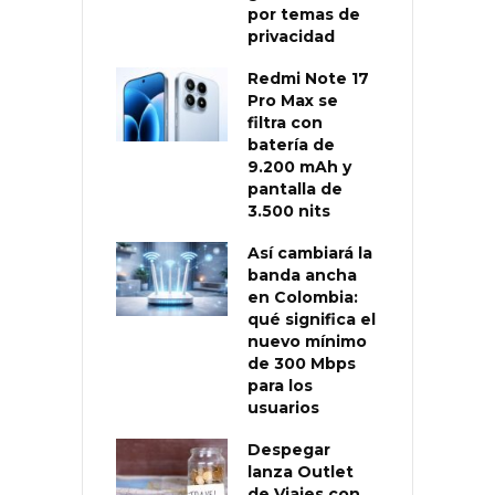
por temas de
privacidad
Redmi Note 17
Pro Max se
filtra con
batería de
9.200 mAh y
pantalla de
3.500 nits
Así cambiará la
banda ancha
en Colombia:
qué significa el
nuevo mínimo
de 300 Mbps
para los
usuarios
Despegar
lanza Outlet
de Viajes con