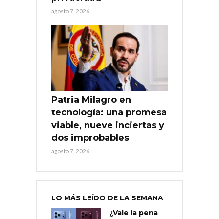
agosto 7, 2026
Patria Milagro en
tecnología: una promesa
viable, nueve inciertas y
dos improbables
agosto 7, 2026
LO MÁS LEÍDO DE LA SEMANA
¿Vale la pena