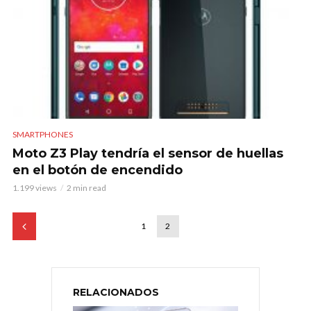
SMARTPHONES
Moto Z3 Play tendría el sensor de huellas
en el botón de encendido
1.199 views
2 min read
1
2
RELACIONADOS