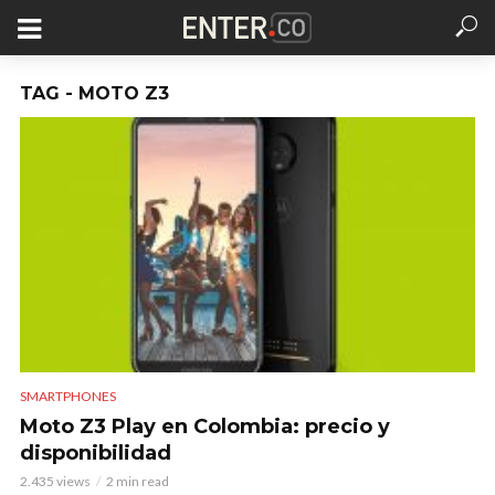
TAG - MOTO Z3
SMARTPHONES
Moto Z3 Play en Colombia: precio y
disponibilidad
2.435 views
2 min read