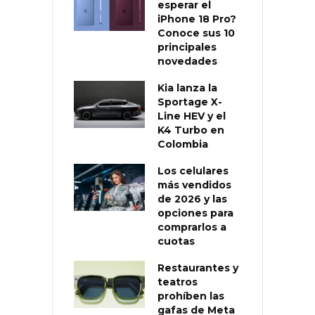
esperar el
iPhone 18 Pro?
Conoce sus 10
principales
novedades
Kia lanza la
Sportage X-
Line HEV y el
K4 Turbo en
Colombia
Los celulares
más vendidos
de 2026 y las
opciones para
comprarlos a
cuotas
Restaurantes y
teatros
prohíben las
gafas de Meta