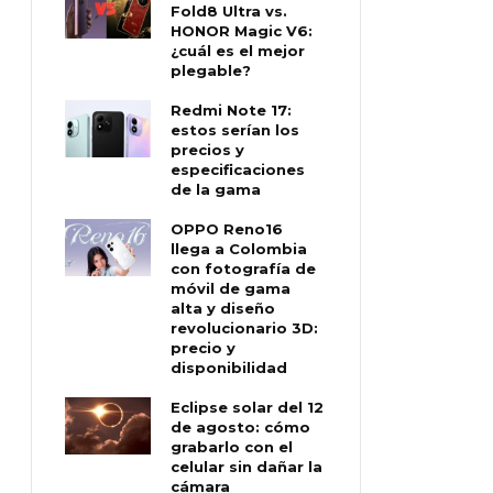
Fold8 Ultra vs.
HONOR Magic V6:
¿cuál es el mejor
plegable?
Redmi Note 17:
estos serían los
precios y
especificaciones
de la gama
OPPO Reno16
llega a Colombia
con fotografía de
móvil de gama
alta y diseño
revolucionario 3D:
precio y
disponibilidad
Eclipse solar del 12
de agosto: cómo
grabarlo con el
celular sin dañar la
cámara