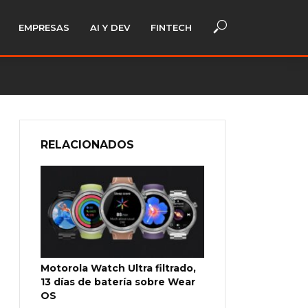
EMPRESAS
AI Y DEV
FINTECH
RELACIONADOS
Motorola Watch Ultra filtrado,
13 días de batería sobre Wear
OS