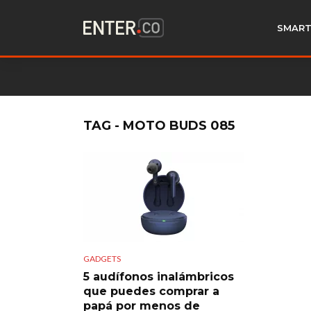
SMART
TAG - MOTO BUDS 085
GADGETS
5 audífonos inalámbricos
que puedes comprar a
papá por menos de