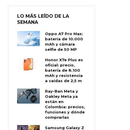
LO MÁS LEÍDO DE LA
SEMANA
Oppo A7 Pro Max:
batería de 10.000
mAh y cámara
selfie de 50 MP
Honor X7e Plus es
oficial: precio,
batería de 8.100
mAh y resistencia
a caídas de 2,5 m
Ray-Ban Meta y
Oakley Meta ya
están en
Colombia: precios,
funciones y dónde
comprarlas
Samsung Galaxy Z