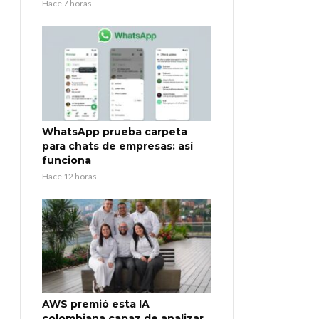
Hace 7 horas
WhatsApp prueba carpeta
para chats de empresas: así
funciona
Hace 12 horas
AWS premió esta IA
colombiana capaz de analizar