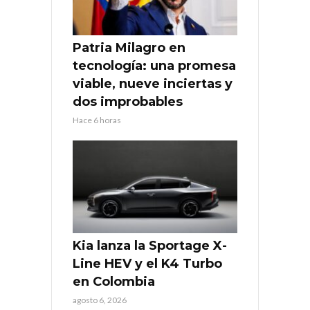
Patria Milagro en
tecnología: una promesa
viable, nueve inciertas y
dos improbables
Hace 6 horas
Kia lanza la Sportage X-
Line HEV y el K4 Turbo
en Colombia
agosto 6, 2026