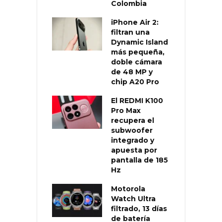
Colombia
iPhone Air 2:
filtran una
Dynamic Island
más pequeña,
doble cámara
de 48 MP y
chip A20 Pro
El REDMI K100
Pro Max
recupera el
subwoofer
integrado y
apuesta por
pantalla de 185
Hz
Motorola
Watch Ultra
filtrado, 13 días
de batería