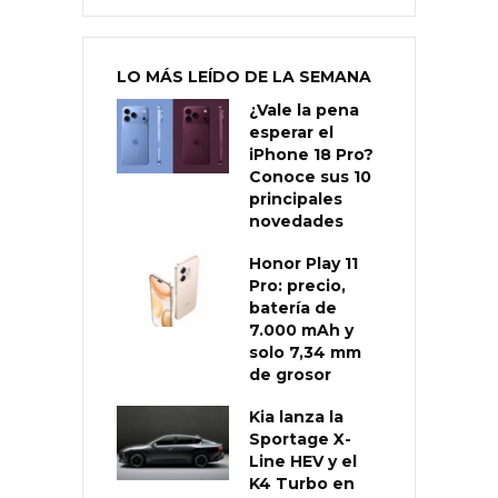
LO MÁS LEÍDO DE LA SEMANA
¿Vale la pena
esperar el
iPhone 18 Pro?
Conoce sus 10
principales
novedades
Honor Play 11
Pro: precio,
batería de
7.000 mAh y
solo 7,34 mm
de grosor
Kia lanza la
Sportage X-
Line HEV y el
K4 Turbo en