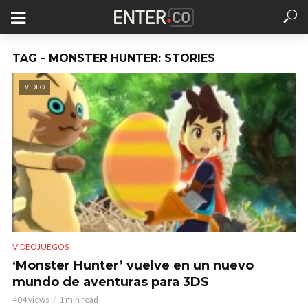
TAG - MONSTER HUNTER: STORIES
VIDEO
VIDEOJUEGOS
‘Monster Hunter’ vuelve en un nuevo
mundo de aventuras para 3DS
404 views
1 min read