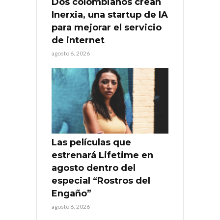
Dos colombianos crean
Inerxia, una startup de IA
para mejorar el servicio
de internet
agosto 6, 2026
Las películas que
estrenará Lifetime en
agosto dentro del
especial “Rostros del
Engaño”
agosto 6, 2026