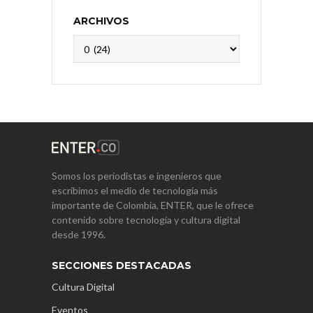
ARCHIVOS
Archivos
Somos los periodistas e ingenieros que
escribimos el medio de tecnología más
importante de Colombia, ENTER, que le ofrece
contenido sobre tecnología y cultura digital
desde 1996.
SECCIONES DESTACADAS
Cultura Digital
Eventos