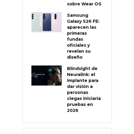
sobre Wear OS
Samsung
Galaxy S26 FE:
aparecen las
primeras
fundas
oficiales y
revelan su
diseño
Blindsight de
Neuralink: el
implante para
dar visión a
personas
ciegas iniciaría
pruebas en
2026