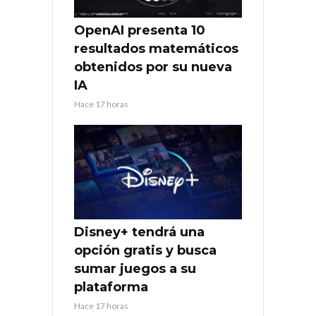
OpenAI presenta 10
resultados matemáticos
obtenidos por su nueva
IA
Hace 17 horas
Disney+ tendrá una
opción gratis y busca
sumar juegos a su
plataforma
Hace 17 horas