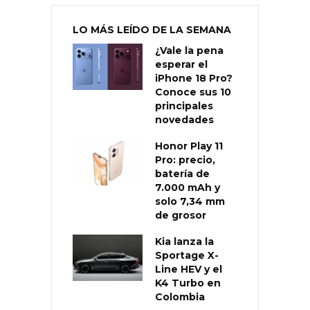
LO MÁS LEÍDO DE LA SEMANA
¿Vale la pena
esperar el
iPhone 18 Pro?
Conoce sus 10
principales
novedades
Honor Play 11
Pro: precio,
batería de
7.000 mAh y
solo 7,34 mm
de grosor
Kia lanza la
Sportage X-
Line HEV y el
K4 Turbo en
Colombia