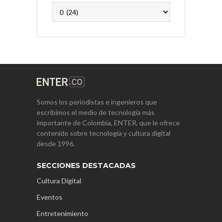
Archivos
Somos los periodistas e ingenieros que
escribimos el medio de tecnología más
importante de Colombia, ENTER, que le ofrece
contenido sobre tecnología y cultura digital
desde 1996.
SECCIONES DESTACADAS
Cultura Digital
Eventos
Entretenimiento