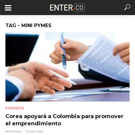
TAG - MINI PYMES
INVERSIÓN
Corea apoyará a Colombia para promover
el emprendimiento
404 views
2 min read