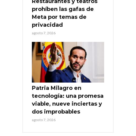
Restaurantes y teatros
prohíben las gafas de
Meta por temas de
privacidad
agosto 7, 2026
Patria Milagro en
tecnología: una promesa
viable, nueve inciertas y
dos improbables
agosto 7, 2026