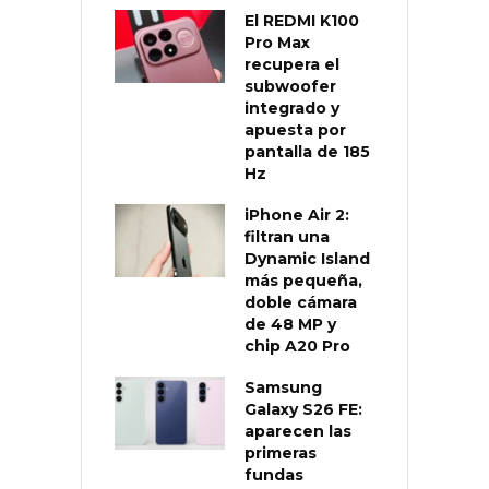
El REDMI K100
Pro Max
recupera el
subwoofer
integrado y
apuesta por
pantalla de 185
Hz
iPhone Air 2:
filtran una
Dynamic Island
más pequeña,
doble cámara
de 48 MP y
chip A20 Pro
Samsung
Galaxy S26 FE:
aparecen las
primeras
fundas