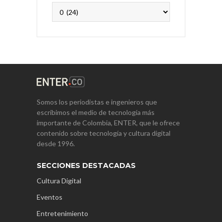
Archivos
Somos los periodistas e ingenieros que
escribimos el medio de tecnología más
importante de Colombia, ENTER, que le ofrece
contenido sobre tecnología y cultura digital
desde 1996.
SECCIONES DESTACADAS
Cultura Digital
Eventos
Entretenimiento