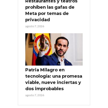
Restaurantes y teatros
prohíben las gafas de
Meta por temas de
privacidad
agosto 7, 2026
Patria Milagro en
tecnología: una promesa
viable, nueve inciertas y
dos improbables
agosto 7, 2026