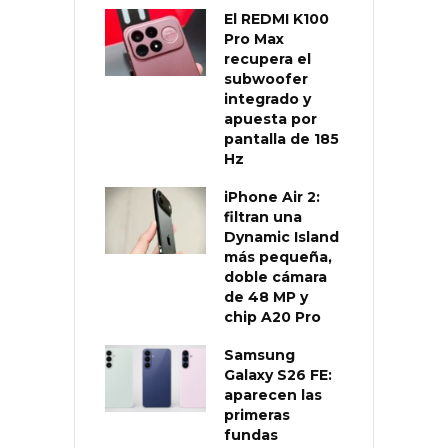
El REDMI K100
Pro Max
recupera el
subwoofer
integrado y
apuesta por
pantalla de 185
Hz
iPhone Air 2:
filtran una
Dynamic Island
más pequeña,
doble cámara
de 48 MP y
chip A20 Pro
Samsung
Galaxy S26 FE:
aparecen las
primeras
fundas