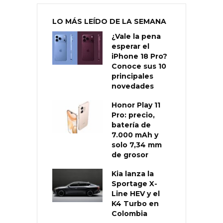
LO MÁS LEÍDO DE LA SEMANA
¿Vale la pena
esperar el
iPhone 18 Pro?
Conoce sus 10
principales
novedades
Honor Play 11
Pro: precio,
batería de
7.000 mAh y
solo 7,34 mm
de grosor
Kia lanza la
Sportage X-
Line HEV y el
K4 Turbo en
Colombia