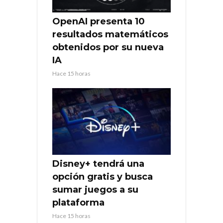
OpenAI presenta 10
resultados matemáticos
obtenidos por su nueva
IA
Hace 15 horas
Disney+ tendrá una
opción gratis y busca
sumar juegos a su
plataforma
Hace 15 horas