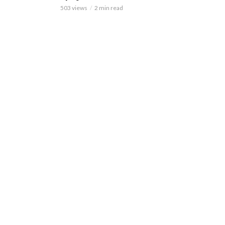
503 views
2 min read