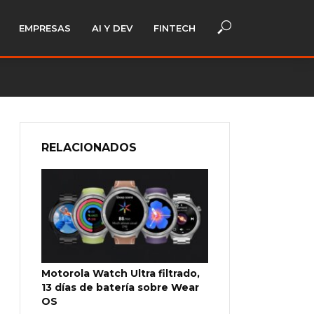
EMPRESAS
AI Y DEV
FINTECH
RELACIONADOS
Motorola Watch Ultra filtrado,
13 días de batería sobre Wear
OS