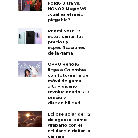
Fold8 Ultra vs.
HONOR Magic V6:
¿cuál es el mejor
plegable?
Redmi Note 17:
estos serían los
precios y
especificaciones
de la gama
OPPO Reno16
llega a Colombia
con fotografía de
móvil de gama
alta y diseño
revolucionario 3D:
precio y
disponibilidad
Eclipse solar del 12
de agosto: cómo
grabarlo con el
celular sin dañar la
cámara