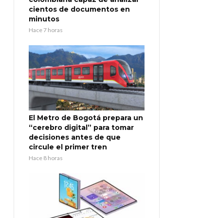
cientos de documentos en
minutos
Hace 7 horas
El Metro de Bogotá prepara un
“cerebro digital” para tomar
decisiones antes de que
circule el primer tren
Hace 8 horas