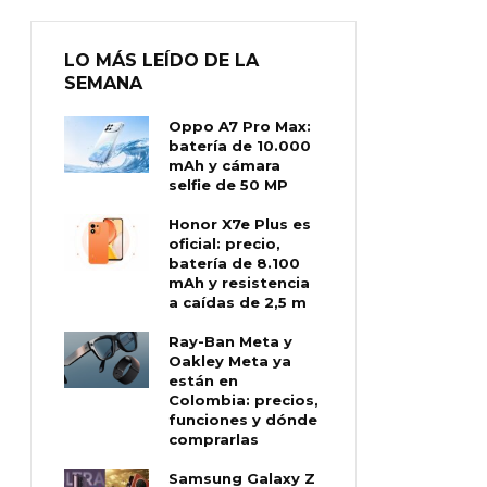
LO MÁS LEÍDO DE LA
SEMANA
Oppo A7 Pro Max:
batería de 10.000
mAh y cámara
selfie de 50 MP
Honor X7e Plus es
oficial: precio,
batería de 8.100
mAh y resistencia
a caídas de 2,5 m
Ray-Ban Meta y
Oakley Meta ya
están en
Colombia: precios,
funciones y dónde
comprarlas
Samsung Galaxy Z