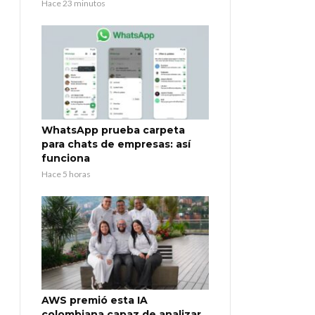
Hace 23 minutos
WhatsApp prueba carpeta
para chats de empresas: así
funciona
Hace 5 horas
AWS premió esta IA
colombiana capaz de analizar