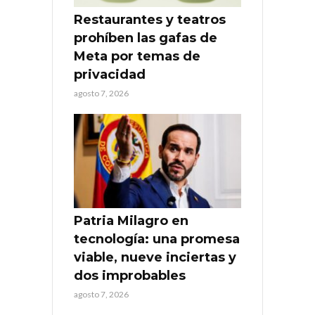
Restaurantes y teatros
prohíben las gafas de
Meta por temas de
privacidad
agosto 7, 2026
Patria Milagro en
tecnología: una promesa
viable, nueve inciertas y
dos improbables
agosto 7, 2026