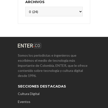
ARCHIVOS
Archivos
Somos los periodistas e ingenieros que
escribimos el medio de tecnología más
importante de Colombia, ENTER, que le ofrece
contenido sobre tecnología y cultura digital
desde 1996.
SECCIONES DESTACADAS
Cultura Digital
Eventos