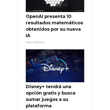
OpenAI presenta 10
resultados matemáticos
obtenidos por su nueva
IA
Hace 15 horas
Disney+ tendrá una
opción gratis y busca
sumar juegos a su
plataforma