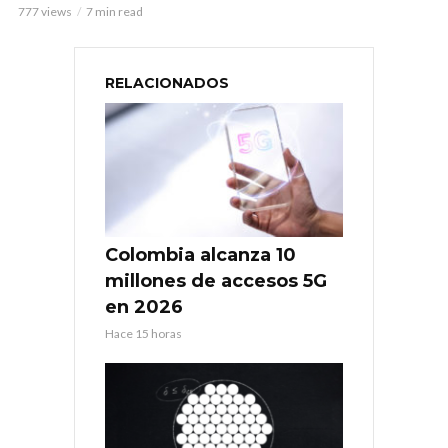
777 views
7 min read
RELACIONADOS
Colombia alcanza 10
millones de accesos 5G
en 2026
Hace 15 horas