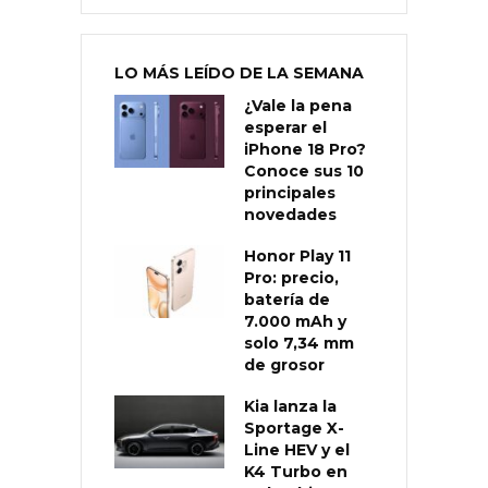
LO MÁS LEÍDO DE LA SEMANA
¿Vale la pena
esperar el
iPhone 18 Pro?
Conoce sus 10
principales
novedades
Honor Play 11
Pro: precio,
batería de
7.000 mAh y
solo 7,34 mm
de grosor
Kia lanza la
Sportage X-
Line HEV y el
K4 Turbo en