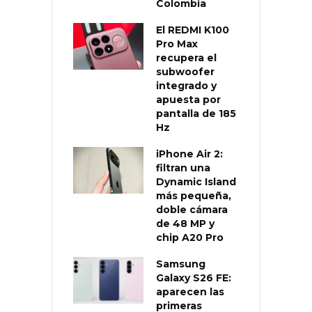
Colombia
El REDMI K100
Pro Max
recupera el
subwoofer
integrado y
apuesta por
pantalla de 185
Hz
iPhone Air 2:
filtran una
Dynamic Island
más pequeña,
doble cámara
de 48 MP y
chip A20 Pro
Samsung
Galaxy S26 FE:
aparecen las
primeras