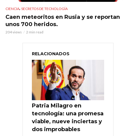
,
CIENCIA
SECRETOS DE TECNOLOGÍA
Caen meteoritos en Rusia y se reportan
unos 700 heridos.
204 views
2 min read
RELACIONADOS
Patria Milagro en
tecnología: una promesa
viable, nueve inciertas y
dos improbables