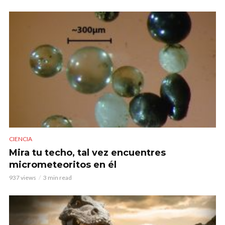
CIENCIA
Mira tu techo, tal vez encuentres
micrometeoritos en él
937 views
3 min read