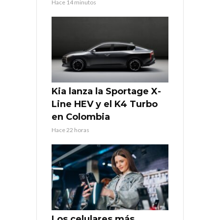
Hace 14 minutos
Kia lanza la Sportage X-
Line HEV y el K4 Turbo
en Colombia
Hace 22 horas
Los celulares más