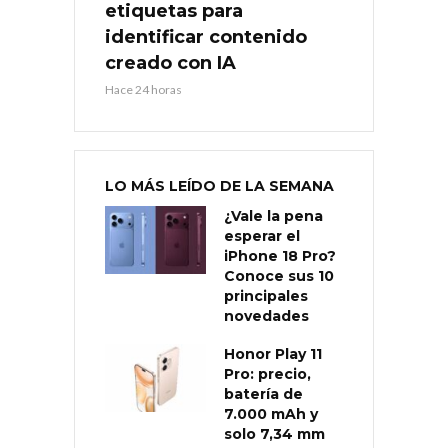
etiquetas para
identificar contenido
creado con IA
Hace 24 horas
LO MÁS LEÍDO DE LA SEMANA
¿Vale la pena
esperar el
iPhone 18 Pro?
Conoce sus 10
principales
novedades
Honor Play 11
Pro: precio,
batería de
7.000 mAh y
solo 7,34 mm