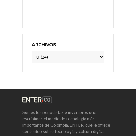
ARCHIVOS
Archivos
Somos los periodistas e ingenieros que
escribimos el medio de tecnología más
importante de Colombia, ENTER, que le ofrece
contenido sobre tecnología y cultura digital