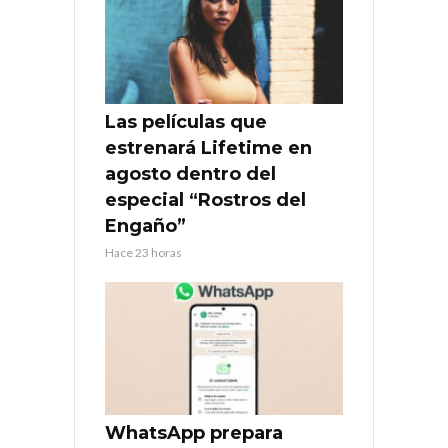
Las películas que
estrenará Lifetime en
agosto dentro del
especial “Rostros del
Engaño”
Hace 23 horas
WhatsApp prepara