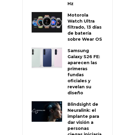
Hz
Motorola
Watch Ultra
filtrado, 13 días
de batería
sobre Wear OS
Samsung
Galaxy S26 FE:
aparecen las
primeras
fundas
oficiales y
revelan su
diseño
Blindsight de
Neuralink: el
implante para
dar visión a
personas
ciegas iniciaría