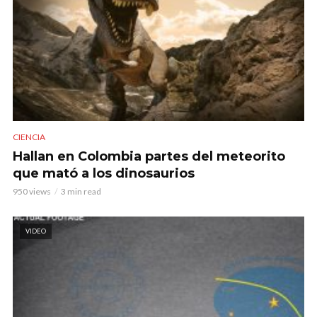
CIENCIA
Hallan en Colombia partes del meteorito
que mató a los dinosaurios
950 views
3 min read
VIDEO