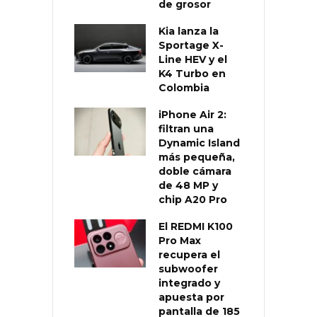
de grosor
Kia lanza la
Sportage X-
Line HEV y el
K4 Turbo en
Colombia
iPhone Air 2:
filtran una
Dynamic Island
más pequeña,
doble cámara
de 48 MP y
chip A20 Pro
El REDMI K100
Pro Max
recupera el
subwoofer
integrado y
apuesta por
pantalla de 185