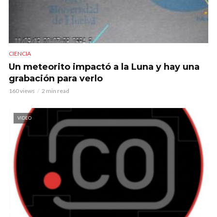
CIENCIA
Un meteorito impactó a la Luna y hay una
grabación para verlo
160 views
2 min read
VIDEO