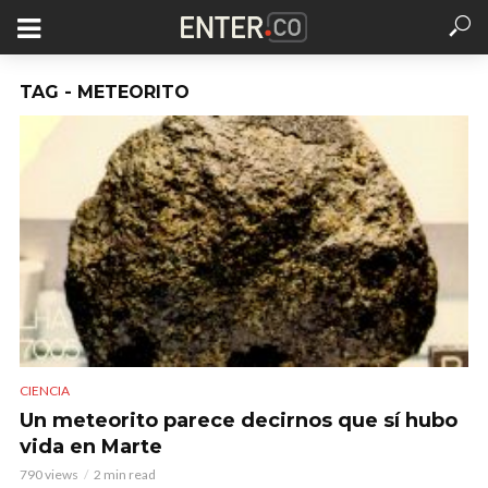
TAG - METEORITO
CIENCIA
Un meteorito parece decirnos que sí hubo
vida en Marte
790 views
2 min read