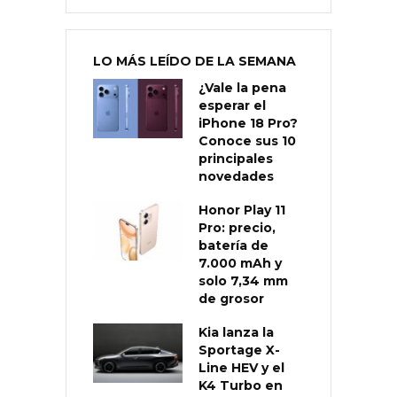
LO MÁS LEÍDO DE LA SEMANA
¿Vale la pena
esperar el
iPhone 18 Pro?
Conoce sus 10
principales
novedades
Honor Play 11
Pro: precio,
batería de
7.000 mAh y
solo 7,34 mm
de grosor
Kia lanza la
Sportage X-
Line HEV y el
K4 Turbo en