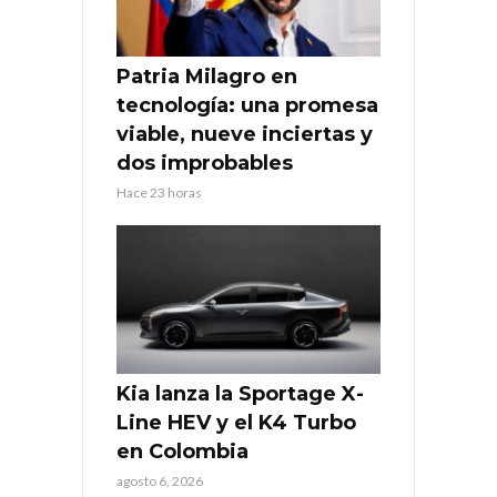
Patria Milagro en
tecnología: una promesa
viable, nueve inciertas y
dos improbables
Hace 23 horas
Kia lanza la Sportage X-
Line HEV y el K4 Turbo
en Colombia
agosto 6, 2026