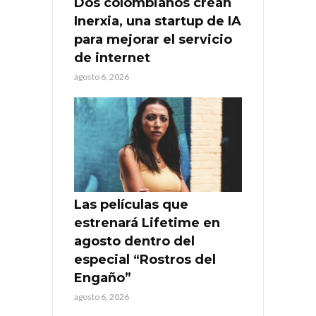
Dos colombianos crean
Inerxia, una startup de IA
para mejorar el servicio
de internet
agosto 6, 2026
Las películas que
estrenará Lifetime en
agosto dentro del
especial “Rostros del
Engaño”
agosto 6, 2026