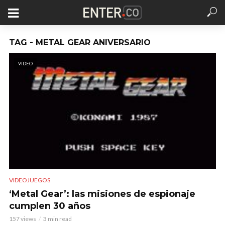
TAG - METAL GEAR ANIVERSARIO
VIDEO
VIDEOJUEGOS
‘Metal Gear’: las misiones de espionaje
cumplen 30 años
157 views
3 min read