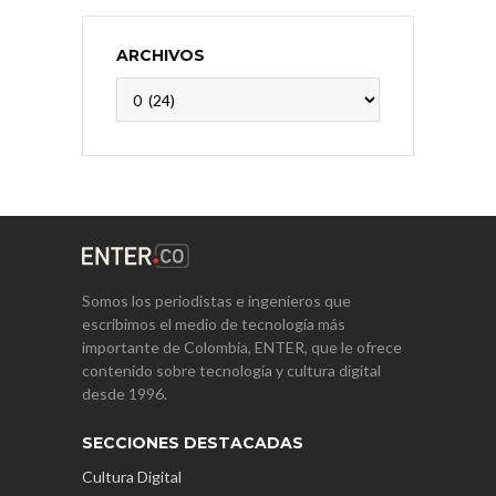
ARCHIVOS
Archivos
Somos los periodistas e ingenieros que
escribimos el medio de tecnología más
importante de Colombia, ENTER, que le ofrece
contenido sobre tecnología y cultura digital
desde 1996.
SECCIONES DESTACADAS
Cultura Digital