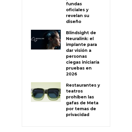
fundas
oficiales y
revelan su
diseño
Blindsight de
Neuralink: el
implante para
dar visión a
personas
ciegas iniciaría
pruebas en
2026
Restaurantes y
teatros
prohíben las
gafas de Meta
por temas de
privacidad