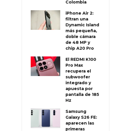
Colombia
iPhone Air 2:
filtran una
Dynamic Island
más pequeña,
doble cámara
de 48 MP y
chip A20 Pro
El REDMI K100
Pro Max
recupera el
subwoofer
integrado y
apuesta por
pantalla de 185
Hz
Samsung
Galaxy S26 FE:
aparecen las
primeras