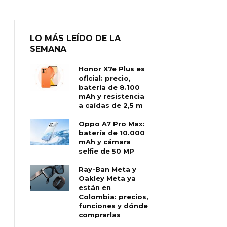
LO MÁS LEÍDO DE LA
SEMANA
Honor X7e Plus es
oficial: precio,
batería de 8.100
mAh y resistencia
a caídas de 2,5 m
Oppo A7 Pro Max:
batería de 10.000
mAh y cámara
selfie de 50 MP
Ray-Ban Meta y
Oakley Meta ya
están en
Colombia: precios,
funciones y dónde
comprarlas