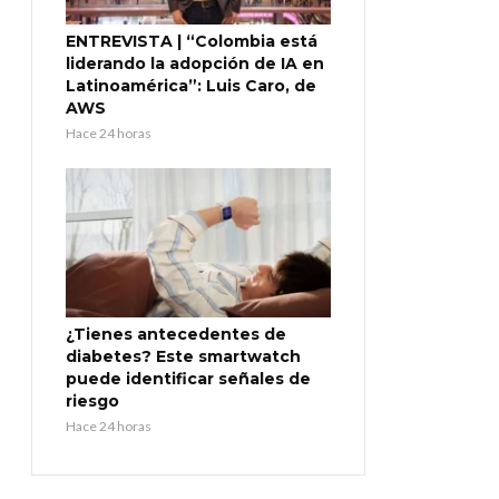
ENTREVISTA | “Colombia está
liderando la adopción de IA en
Latinoamérica”: Luis Caro, de
AWS
Hace 24 horas
¿Tienes antecedentes de
diabetes? Este smartwatch
puede identificar señales de
riesgo
Hace 24 horas