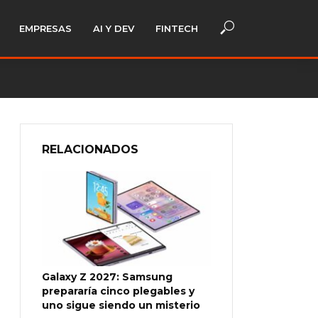
EMPRESAS
AI Y DEV
FINTECH
RELACIONADOS
Galaxy Z 2027: Samsung
prepararía cinco plegables y
uno sigue siendo un misterio