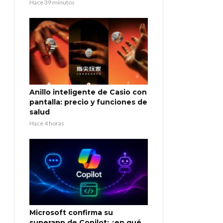
Hace 39 minutos
Anillo inteligente de Casio con
pantalla: precio y funciones de
salud
Hace 4 horas
Microsoft confirma su
superapp de Copilot: ¿en qué