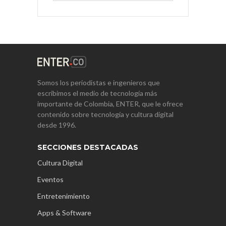
Somos los periodistas e ingenieros que
escribimos el medio de tecnología más
importante de Colombia, ENTER, que le ofrece
contenido sobre tecnología y cultura digital
desde 1996.
SECCIONES DESTACADAS
Cultura Digital
Eventos
Entretenimiento
Apps & Software