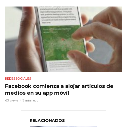
REDES SOCIALES
Facebook comienza a alojar artículos de
medios en su app móvil
63 views
3 min read
RELACIONADOS