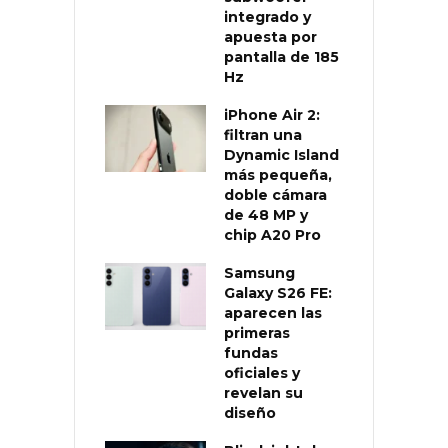
integrado y
apuesta por
pantalla de 185
Hz
iPhone Air 2:
filtran una
Dynamic Island
más pequeña,
doble cámara
de 48 MP y
chip A20 Pro
Samsung
Galaxy S26 FE:
aparecen las
primeras
fundas
oficiales y
revelan su
diseño