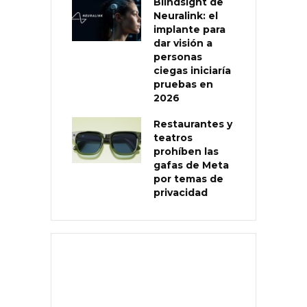
Blindsight de
Neuralink: el
implante para
dar visión a
personas
ciegas iniciaría
pruebas en
2026
Restaurantes y
teatros
prohíben las
gafas de Meta
por temas de
privacidad