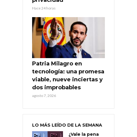
Hace 24 horas
Patria Milagro en
tecnología: una promesa
viable, nueve inciertas y
dos improbables
agosto 7, 2026
LO MÁS LEÍDO DE LA SEMANA
¿Vale la pena