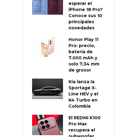
esperar el
iPhone 18 Pro?
Conoce sus 10
principales
novedades
Honor Play 11
Pro: precio,
batería de
7.000 mAh y
solo 7,34 mm
de grosor
Kia lanza la
Sportage X-
Line HEV y el
K4 Turbo en
Colombia
El REDMI K100
Pro Max
recupera el
subwoofer