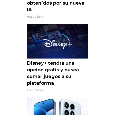
obtenidos por su nueva
IA
Hace 1 hora
Disney+ tendrá una
opción gratis y busca
sumar juegos a su
plataforma
Hace 1 hora