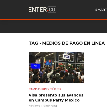
SMART
TAG - MEDIOS DE PAGO EN LÍNEA
CAMPUS PARTY MÉXICO
Visa presentó sus avances
en Campus Party México
48 views
1 min read