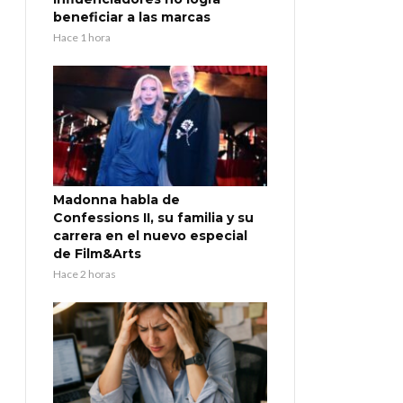
beneficiar a las marcas
Hace 1 hora
Madonna habla de
Confessions II, su familia y su
carrera en el nuevo especial
de Film&Arts
Hace 2 horas