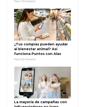
Hace 13 minutos
¿Tus compras pueden ayudar
al bienestar animal? Así
funciona Puntos con Alas
Hace 22 minutos
La mayoría de campañas con
influenciadores no logra