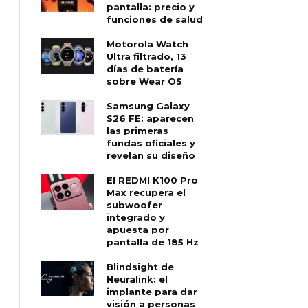
pantalla: precio y
funciones de salud
Motorola Watch
Ultra filtrado, 13
días de batería
sobre Wear OS
Samsung Galaxy
S26 FE: aparecen
las primeras
fundas oficiales y
revelan su diseño
El REDMI K100 Pro
Max recupera el
subwoofer
integrado y
apuesta por
pantalla de 185 Hz
Blindsight de
Neuralink: el
implante para dar
visión a personas