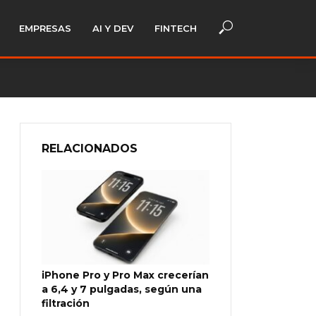
EMPRESAS
AI Y DEV
FINTECH
RELACIONADOS
iPhone Pro y Pro Max crecerían
a 6,4 y 7 pulgadas, según una
filtración