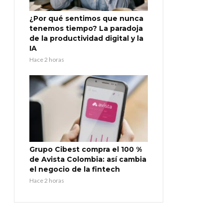
¿Por qué sentimos que nunca
tenemos tiempo? La paradoja
de la productividad digital y la
IA
Hace 2 horas
Grupo Cibest compra el 100 %
de Avista Colombia: así cambia
el negocio de la fintech
Hace 2 horas