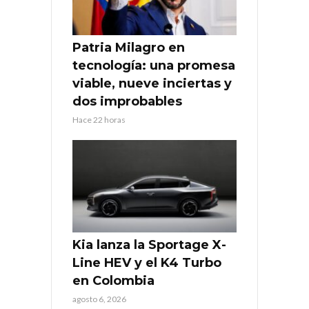
Patria Milagro en
tecnología: una promesa
viable, nueve inciertas y
dos improbables
Hace 22 horas
Kia lanza la Sportage X-
Line HEV y el K4 Turbo
en Colombia
agosto 6, 2026