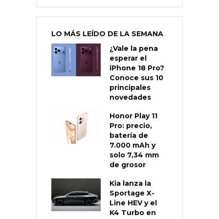
LO MÁS LEÍDO DE LA SEMANA
¿Vale la pena
esperar el
iPhone 18 Pro?
Conoce sus 10
principales
novedades
Honor Play 11
Pro: precio,
batería de
7.000 mAh y
solo 7,34 mm
de grosor
Kia lanza la
Sportage X-
Line HEV y el
K4 Turbo en