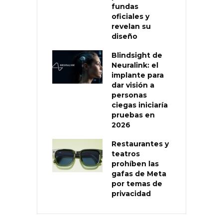
fundas
oficiales y
revelan su
diseño
Blindsight de
Neuralink: el
implante para
dar visión a
personas
ciegas iniciaría
pruebas en
2026
Restaurantes y
teatros
prohíben las
gafas de Meta
por temas de
privacidad