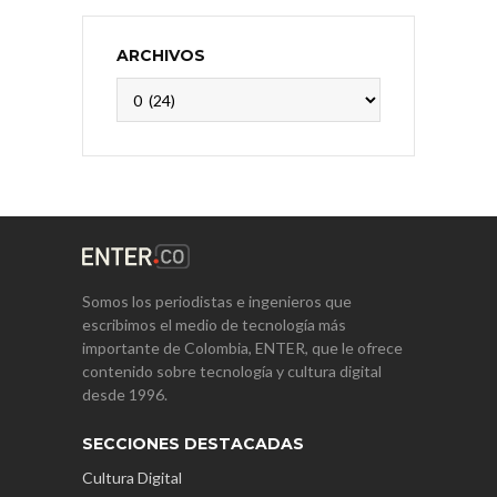
ARCHIVOS
Archivos
Somos los periodistas e ingenieros que
escribimos el medio de tecnología más
importante de Colombia, ENTER, que le ofrece
contenido sobre tecnología y cultura digital
desde 1996.
SECCIONES DESTACADAS
Cultura Digital