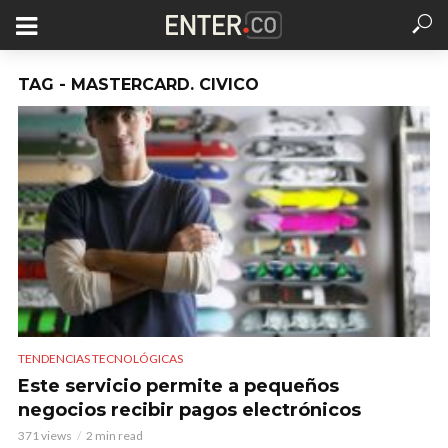
TAG - MASTERCARD. CIVICO
TENDENCIAS TECNOLÓGICAS
Este servicio permite a pequeños
negocios recibir pagos electrónicos
371 views
2 min read