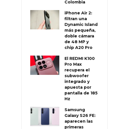
Colombia
iPhone Air 2:
filtran una
Dynamic Island
más pequeña,
doble cámara
de 48 MP y
chip A20 Pro
El REDMI K100
Pro Max
recupera el
subwoofer
integrado y
apuesta por
pantalla de 185
Hz
Samsung
Galaxy S26 FE:
aparecen las
primeras