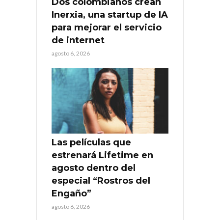
Dos colombianos crean
Inerxia, una startup de IA
para mejorar el servicio
de internet
agosto 6, 2026
Las películas que
estrenará Lifetime en
agosto dentro del
especial “Rostros del
Engaño”
agosto 6, 2026