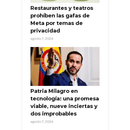
Restaurantes y teatros
prohíben las gafas de
Meta por temas de
privacidad
agosto 7, 2026
Patria Milagro en
tecnología: una promesa
viable, nueve inciertas y
dos improbables
agosto 7, 2026