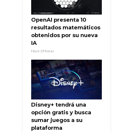
OpenAI presenta 10
resultados matemáticos
obtenidos por su nueva
IA
Hace 19 horas
Disney+ tendrá una
opción gratis y busca
sumar juegos a su
plataforma