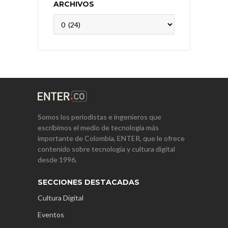
ARCHIVOS
Archivos
Somos los periodistas e ingenieros que
escribimos el medio de tecnología más
importante de Colombia, ENTER, que le ofrece
contenido sobre tecnología y cultura digital
desde 1996.
SECCIONES DESTACADAS
Cultura Digital
Eventos