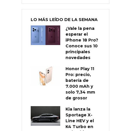
LO MÁS LEÍDO DE LA SEMANA
¿Vale la pena
esperar el
iPhone 18 Pro?
Conoce sus 10
principales
novedades
Honor Play 11
Pro: precio,
batería de
7.000 mAh y
solo 7,34 mm
de grosor
Kia lanza la
Sportage X-
Line HEV y el
K4 Turbo en