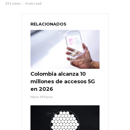
331 views
4 min read
RELACIONADOS
Colombia alcanza 10
millones de accesos 5G
en 2026
Hace 19 horas