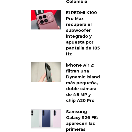
Colombia
El REDMI K100
Pro Max
recupera el
subwoofer
integrado y
apuesta por
pantalla de 185
Hz
iPhone Air 2:
filtran una
Dynamic Island
más pequeña,
doble cámara
de 48 MP y
chip A20 Pro
Samsung
Galaxy S26 FE:
aparecen las
primeras