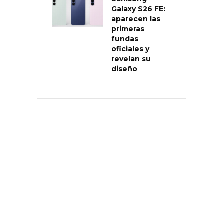
Galaxy S26 FE:
aparecen las
primeras
fundas
oficiales y
revelan su
diseño