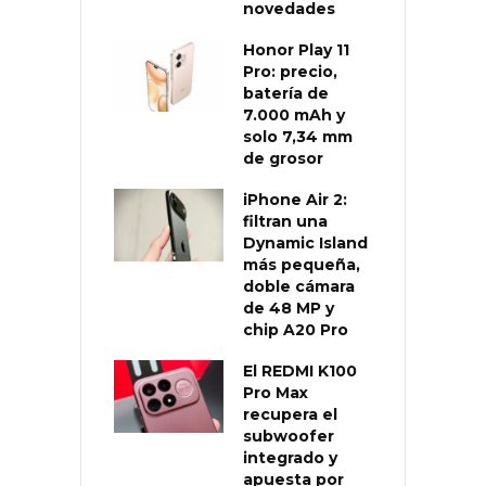
novedades
Honor Play 11
Pro: precio,
batería de
7.000 mAh y
solo 7,34 mm
de grosor
iPhone Air 2:
filtran una
Dynamic Island
más pequeña,
doble cámara
de 48 MP y
chip A20 Pro
El REDMI K100
Pro Max
recupera el
subwoofer
integrado y
apuesta por