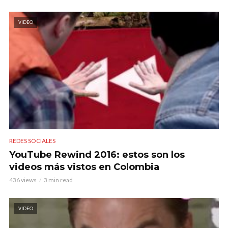
VIDEO
REDES SOCIALES
YouTube Rewind 2016: estos son los
videos más vistos en Colombia
436 views
3 min read
VIDEO