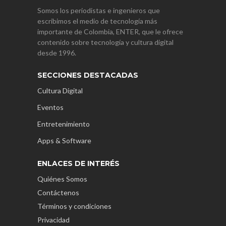
Somos los periodistas e ingenieros que
escribimos el medio de tecnología más
importante de Colombia, ENTER, que le ofrece
contenido sobre tecnología y cultura digital
desde 1996.
SECCIONES DESTACADAS
Cultura Digital
Eventos
Entretenimiento
Apps & Software
ENLACES DE INTERÉS
Quiénes Somos
Contáctenos
Términos y condiciones
Privacidad