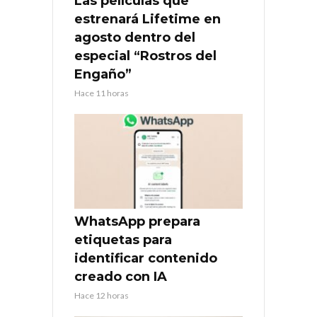
Las películas que
estrenará Lifetime en
agosto dentro del
especial “Rostros del
Engaño”
Hace 11 horas
WhatsApp prepara
etiquetas para
identificar contenido
creado con IA
Hace 12 horas