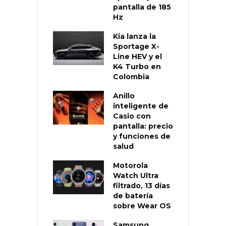
pantalla de 185
Hz
Kia lanza la
Sportage X-
Line HEV y el
K4 Turbo en
Colombia
Anillo
inteligente de
Casio con
pantalla: precio
y funciones de
salud
Motorola
Watch Ultra
filtrado, 13 días
de batería
sobre Wear OS
Samsung