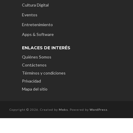
Cultura Digital
Eventos
Entretenimiento
Apps & Software
ENLACES DE INTERÉS
Quiénes Somos
Contáctenos
Términos y condiciones
Privacidad
Mapa del sitio
Copyright © 2026. Created by
Meks
. Powered by
WordPress
.