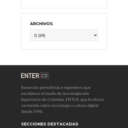
ARCHIVOS
Archivos
Somos los periodistas e ingenieros que
escribimos el medio de tecnología más
importante de Colombia, ENTER, que le ofrece
contenido sobre tecnología y cultura digital
desde 1996.
SECCIONES DESTACADAS