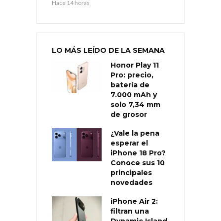
Hace 14 horas
LO MÁS LEÍDO DE LA SEMANA
Honor Play 11
Pro: precio,
batería de
7.000 mAh y
solo 7,34 mm
de grosor
¿Vale la pena
esperar el
iPhone 18 Pro?
Conoce sus 10
principales
novedades
iPhone Air 2:
filtran una