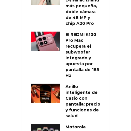
Dynamic Island
más pequeña,
doble cámara
de 48 MP y
chip A20 Pro
El REDMI K100
Pro Max
recupera el
subwoofer
integrado y
apuesta por
pantalla de 185
Hz
Anillo
inteligente de
Casio con
pantalla: precio
y funciones de
salud
Motorola