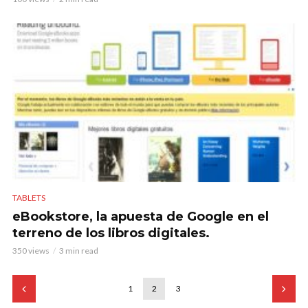
TABLETS
eBookstore, la apuesta de Google en el
terreno de los libros digitales.
350 views
3 min read
1
2
3