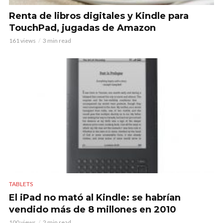
Renta de libros digitales y Kindle para
TouchPad, jugadas de Amazon
161 views
3 min read
TABLETS
El iPad no mató al Kindle: se habrían
vendido más de 8 millones en 2010
100 views
2 min read