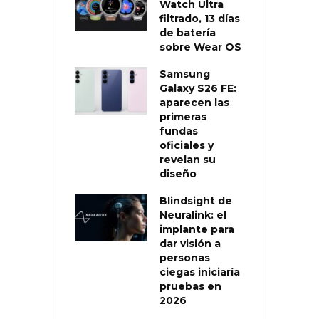
Watch Ultra
filtrado, 13 días
de batería
sobre Wear OS
Samsung
Galaxy S26 FE:
aparecen las
primeras
fundas
oficiales y
revelan su
diseño
Blindsight de
Neuralink: el
implante para
dar visión a
personas
ciegas iniciaría
pruebas en
2026