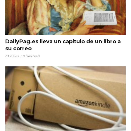
DailyPag.es lleva un capítulo de un libro a
su correo
61 views
3 min read