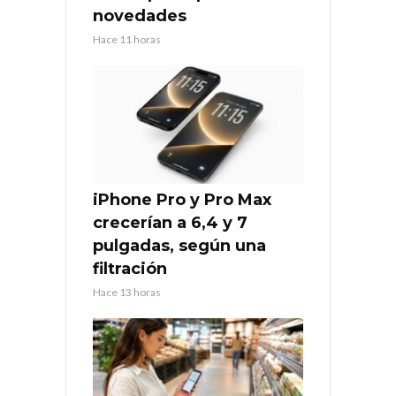
novedades
Hace 11 horas
iPhone Pro y Pro Max
crecerían a 6,4 y 7
pulgadas, según una
filtración
Hace 13 horas