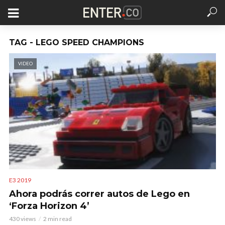
TAG - LEGO SPEED CHAMPIONS
VIDEO
E3 2019
Ahora podrás correr autos de Lego en
‘Forza Horizon 4’
430 views
2 min read