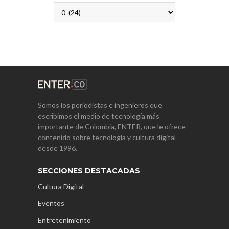
Archivos
Somos los periodistas e ingenieros que
escribimos el medio de tecnología más
importante de Colombia, ENTER, que le ofrece
contenido sobre tecnología y cultura digital
desde 1996.
SECCIONES DESTACADAS
Cultura Digital
Eventos
Entretenimiento