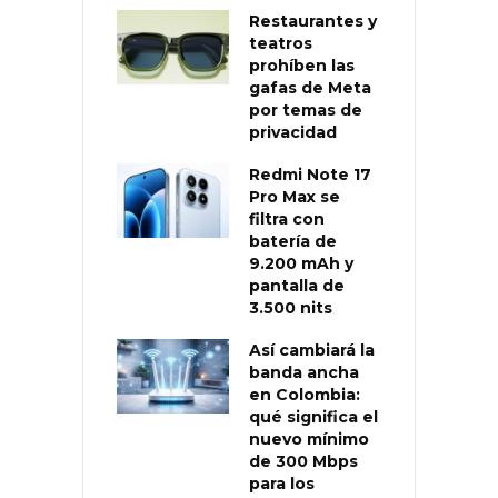
Restaurantes y
teatros
prohíben las
gafas de Meta
por temas de
privacidad
Redmi Note 17
Pro Max se
filtra con
batería de
9.200 mAh y
pantalla de
3.500 nits
Así cambiará la
banda ancha
en Colombia:
qué significa el
nuevo mínimo
de 300 Mbps
para los