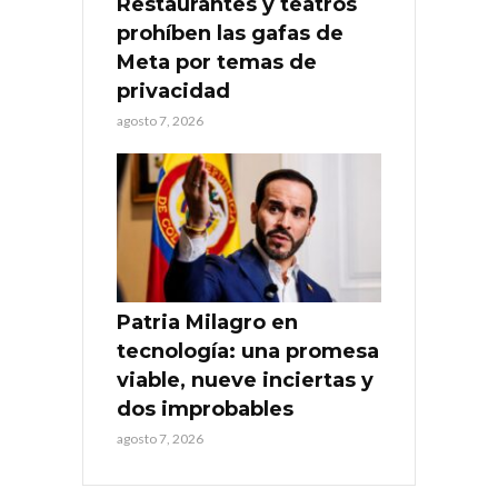
Restaurantes y teatros
prohíben las gafas de
Meta por temas de
privacidad
agosto 7, 2026
Patria Milagro en
tecnología: una promesa
viable, nueve inciertas y
dos improbables
agosto 7, 2026