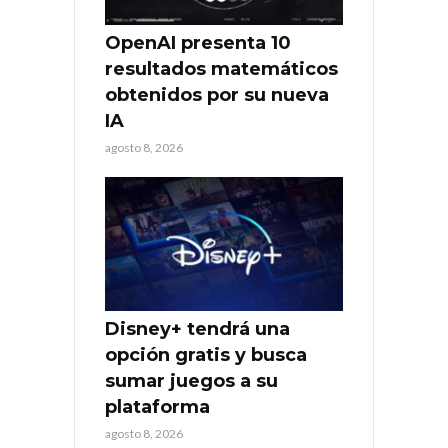
OpenAI presenta 10
resultados matemáticos
obtenidos por su nueva
IA
agosto 8, 2026
Disney+ tendrá una
opción gratis y busca
sumar juegos a su
plataforma
agosto 8, 2026