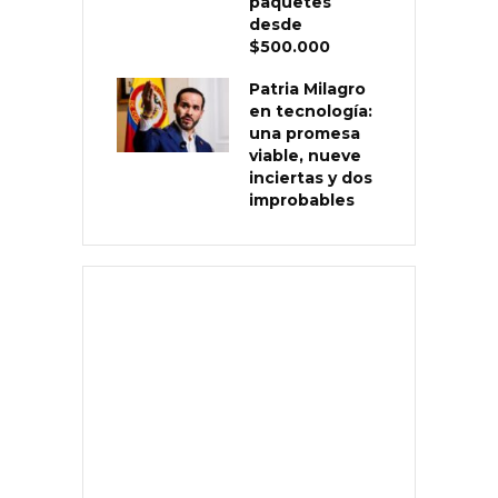
paquetes
desde
$500.000
Patria Milagro
en tecnología:
una promesa
viable, nueve
inciertas y dos
improbables