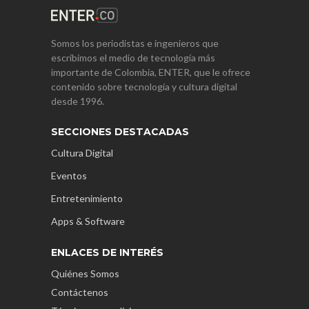
Somos los periodistas e ingenieros que
escribimos el medio de tecnología más
importante de Colombia, ENTER, que le ofrece
contenido sobre tecnología y cultura digital
desde 1996.
SECCIONES DESTACADAS
Cultura Digital
Eventos
Entretenimiento
Apps & Software
ENLACES DE INTERÉS
Quiénes Somos
Contáctenos