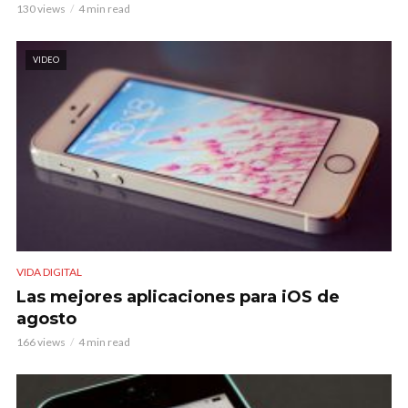
130 views
4 min read
VIDEO
VIDA DIGITAL
Las mejores aplicaciones para iOS de
agosto
166 views
4 min read