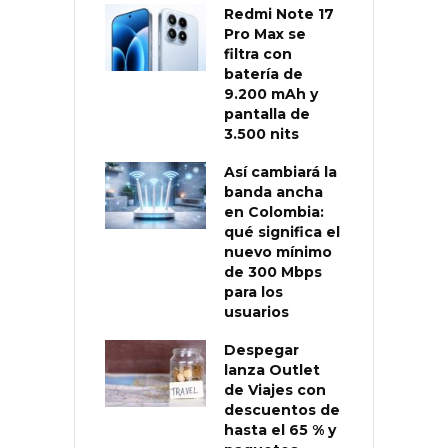
Redmi Note 17
Pro Max se
filtra con
batería de
9.200 mAh y
pantalla de
3.500 nits
Así cambiará la
banda ancha
en Colombia:
qué significa el
nuevo mínimo
de 300 Mbps
para los
usuarios
Despegar
lanza Outlet
de Viajes con
descuentos de
hasta el 65 % y