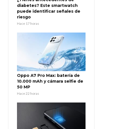
diabetes? Este smartwatch
puede identificar señales de
riesgo
Hace 17 horas
Oppo A7 Pro Max: batería de
10.000 mAh y cámara selfie de
50 MP
Hace 22 horas