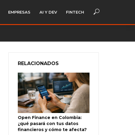
EMPRESAS
AI Y DEV
FINTECH
RELACIONADOS
Open Finance en Colombia:
¿qué pasará con tus datos
financieros y cómo te afecta?