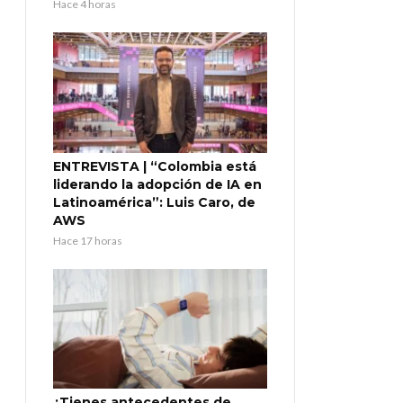
Hace 4 horas
ENTREVISTA | “Colombia está
liderando la adopción de IA en
Latinoamérica”: Luis Caro, de
AWS
Hace 17 horas
¿Tienes antecedentes de