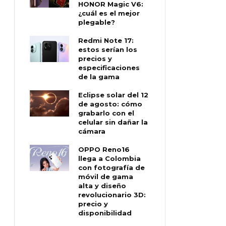
HONOR Magic V6:
¿cuál es el mejor
plegable?
Redmi Note 17:
estos serían los
precios y
especificaciones
de la gama
Eclipse solar del 12
de agosto: cómo
grabarlo con el
celular sin dañar la
cámara
OPPO Reno16
llega a Colombia
con fotografía de
móvil de gama
alta y diseño
revolucionario 3D:
precio y
disponibilidad