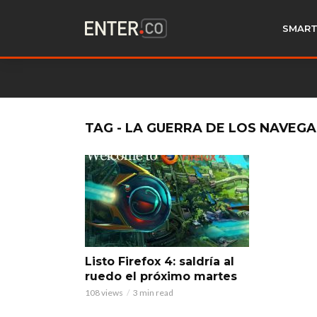
SMART
TAG - LA GUERRA DE LOS NAVEG
Listo Firefox 4: saldría al
ruedo el próximo martes
108 views
3 min read