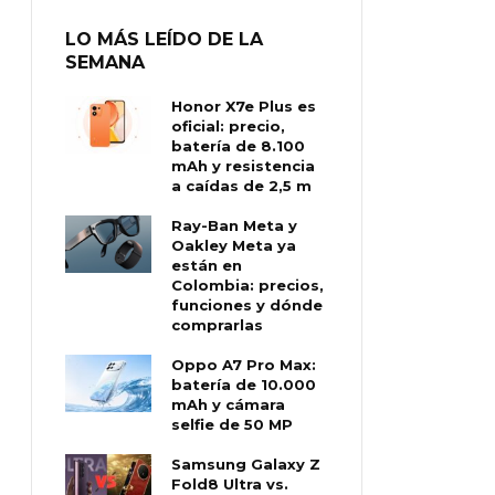
LO MÁS LEÍDO DE LA
SEMANA
Honor X7e Plus es
oficial: precio,
batería de 8.100
mAh y resistencia
a caídas de 2,5 m
Ray-Ban Meta y
Oakley Meta ya
están en
Colombia: precios,
funciones y dónde
comprarlas
Oppo A7 Pro Max:
batería de 10.000
mAh y cámara
selfie de 50 MP
Samsung Galaxy Z
Fold8 Ultra vs.