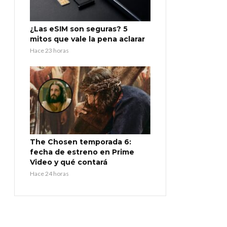
¿Las eSIM son seguras? 5
mitos que vale la pena aclarar
Hace 23 horas
The Chosen temporada 6:
fecha de estreno en Prime
Video y qué contará
Hace 24 horas