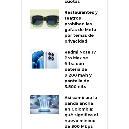
cuotas
Restaurantes y
teatros
prohíben las
gafas de Meta
por temas de
privacidad
Redmi Note 17
Pro Max se
filtra con
batería de
9.200 mAh y
pantalla de
3.500 nits
Así cambiará la
banda ancha
en Colombia:
qué significa el
nuevo mínimo
de 300 Mbps