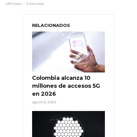
169 views
2 min read
RELACIONADOS
Colombia alcanza 10
millones de accesos 5G
en 2026
agosto 8, 2026