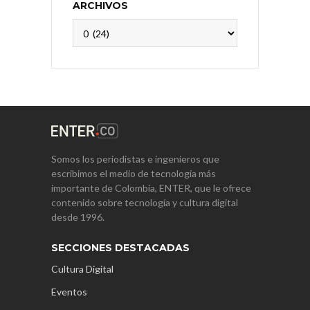
ARCHIVOS
Archivos
Somos los periodistas e ingenieros que
escribimos el medio de tecnología más
importante de Colombia, ENTER, que le ofrece
contenido sobre tecnología y cultura digital
desde 1996.
SECCIONES DESTACADAS
Cultura Digital
Eventos