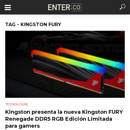
TAG - KINGSTON FURY
TECNOLOGÍA
Kingston presenta la nueva Kingston FURY
Renegade DDR5 RGB Edición Limitada
para gamers