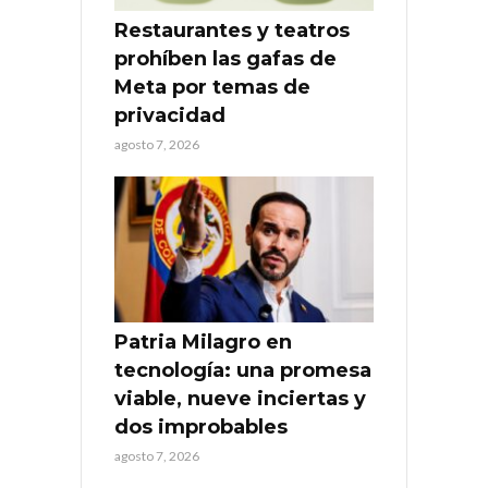
Restaurantes y teatros
prohíben las gafas de
Meta por temas de
privacidad
agosto 7, 2026
Patria Milagro en
tecnología: una promesa
viable, nueve inciertas y
dos improbables
agosto 7, 2026