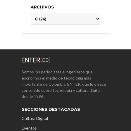
ARCHIVOS
Archivos
Somos los periodistas e ingenieros que
escribimos el medio de tecnología más
importante de Colombia, ENTER, que le ofrece
contenido sobre tecnología y cultura digital
desde 1996.
SECCIONES DESTACADAS
Cultura Digital
Eventos