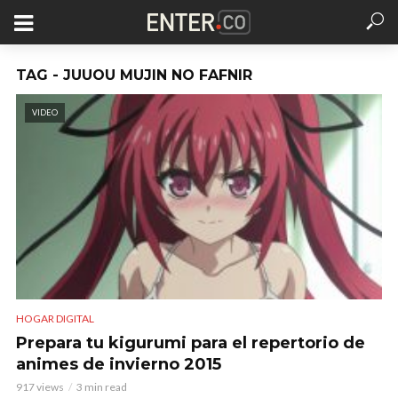
TAG - JUUOU MUJIN NO FAFNIR
VIDEO
HOGAR DIGITAL
Prepara tu kigurumi para el repertorio de
animes de invierno 2015
917 views
3 min read