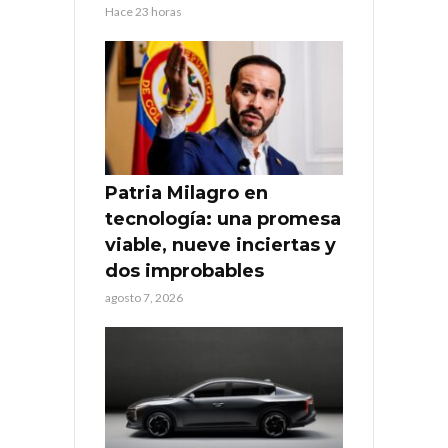
Hace 23 horas
Patria Milagro en
tecnología: una promesa
viable, nueve inciertas y
dos improbables
agosto 7, 2026