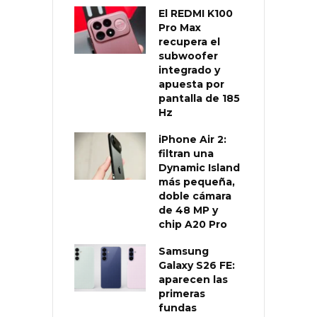
El REDMI K100
Pro Max
recupera el
subwoofer
integrado y
apuesta por
pantalla de 185
Hz
iPhone Air 2:
filtran una
Dynamic Island
más pequeña,
doble cámara
de 48 MP y
chip A20 Pro
Samsung
Galaxy S26 FE:
aparecen las
primeras
fundas