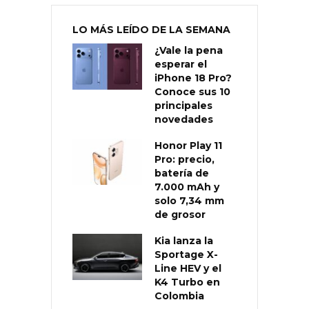
LO MÁS LEÍDO DE LA SEMANA
¿Vale la pena
esperar el
iPhone 18 Pro?
Conoce sus 10
principales
novedades
Honor Play 11
Pro: precio,
batería de
7.000 mAh y
solo 7,34 mm
de grosor
Kia lanza la
Sportage X-
Line HEV y el
K4 Turbo en
Colombia