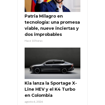
Patria Milagro en
tecnología: una promesa
viable, nueve inciertas y
dos improbables
Hace 10 horas
Kia lanza la Sportage X-
Line HEV y el K4 Turbo
en Colombia
agosto 6, 2026