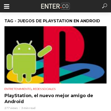
TAG - JUEGOS DE PLAYSTATION EN ANDROID
,
ENTRETENIMIENTO
REDES SOCIALES
PlayStation, el nuevo mejor amigo de
Android
277 views
3 min read