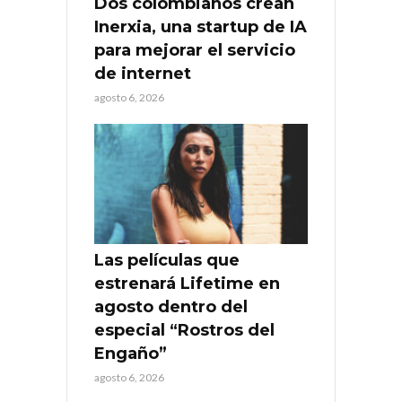
Dos colombianos crean
Inerxia, una startup de IA
para mejorar el servicio
de internet
agosto 6, 2026
Las películas que
estrenará Lifetime en
agosto dentro del
especial “Rostros del
Engaño”
agosto 6, 2026