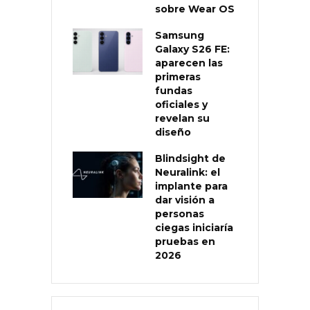
sobre Wear OS
Samsung
Galaxy S26 FE:
aparecen las
primeras
fundas
oficiales y
revelan su
diseño
Blindsight de
Neuralink: el
implante para
dar visión a
personas
ciegas iniciaría
pruebas en
2026