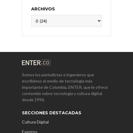
ARCHIVOS
Archivos
Somos los periodistas e ingenieros que
escribimos el medio de tecnología más
importante de Colombia, ENTER, que le ofrece
contenido sobre tecnología y cultura digital
desde 1996.
SECCIONES DESTACADAS
Cultura Digital
Eventos