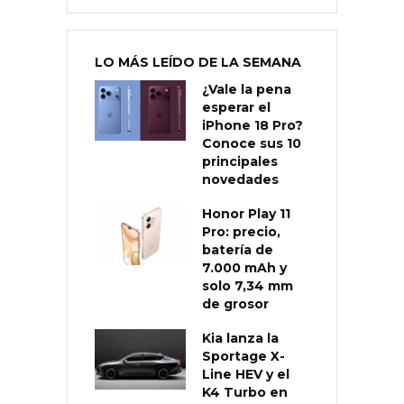
LO MÁS LEÍDO DE LA SEMANA
¿Vale la pena
esperar el
iPhone 18 Pro?
Conoce sus 10
principales
novedades
Honor Play 11
Pro: precio,
batería de
7.000 mAh y
solo 7,34 mm
de grosor
Kia lanza la
Sportage X-
Line HEV y el
K4 Turbo en