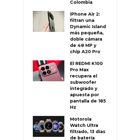
Colombia
iPhone Air 2:
filtran una
Dynamic Island
más pequeña,
doble cámara
de 48 MP y
chip A20 Pro
El REDMI K100
Pro Max
recupera el
subwoofer
integrado y
apuesta por
pantalla de 185
Hz
Motorola
Watch Ultra
filtrado, 13 días
de batería