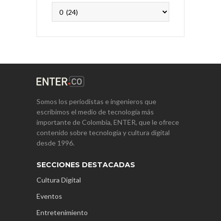
Archivos
Somos los periodistas e ingenieros que
escribimos el medio de tecnología más
importante de Colombia, ENTER, que le ofrece
contenido sobre tecnología y cultura digital
desde 1996.
SECCIONES DESTACADAS
Cultura Digital
Eventos
Entretenimiento