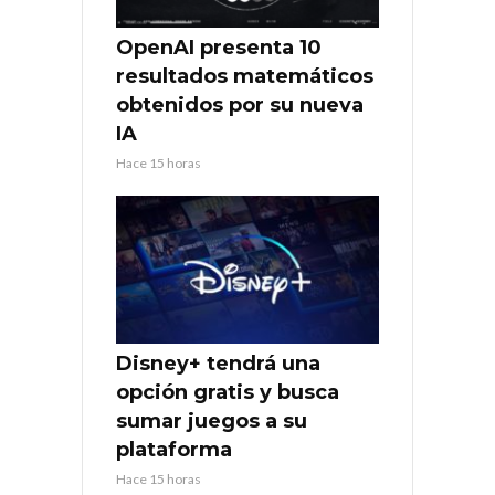
OpenAI presenta 10
resultados matemáticos
obtenidos por su nueva
IA
Hace 15 horas
Disney+ tendrá una
opción gratis y busca
sumar juegos a su
plataforma
Hace 15 horas