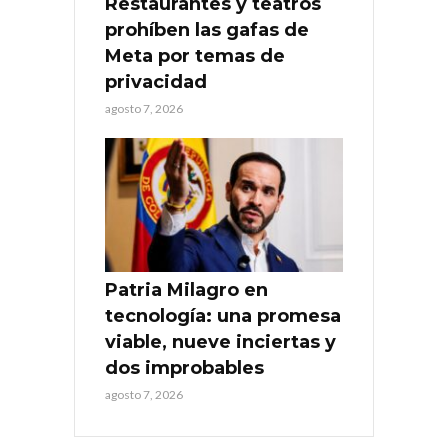
Restaurantes y teatros
prohíben las gafas de
Meta por temas de
privacidad
agosto 7, 2026
Patria Milagro en
tecnología: una promesa
viable, nueve inciertas y
dos improbables
agosto 7, 2026