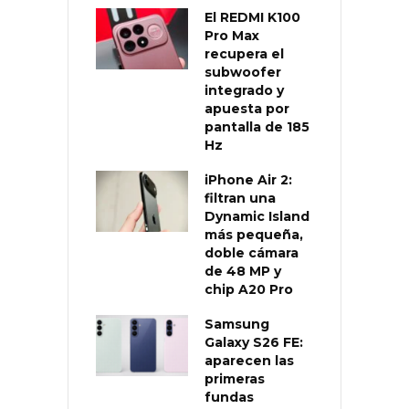
El REDMI K100
Pro Max
recupera el
subwoofer
integrado y
apuesta por
pantalla de 185
Hz
iPhone Air 2:
filtran una
Dynamic Island
más pequeña,
doble cámara
de 48 MP y
chip A20 Pro
Samsung
Galaxy S26 FE:
aparecen las
primeras
fundas