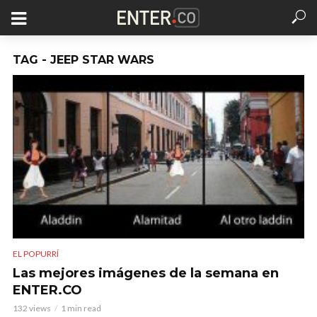
TAG - JEEP STAR WARS
EL POPURRÍ
Las mejores imágenes de la semana en
ENTER.CO
132 views
1 min read