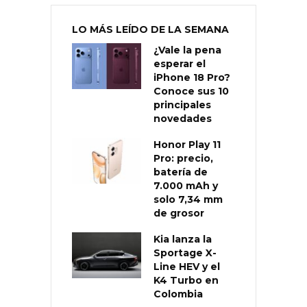
LO MÁS LEÍDO DE LA SEMANA
¿Vale la pena
esperar el
iPhone 18 Pro?
Conoce sus 10
principales
novedades
Honor Play 11
Pro: precio,
batería de
7.000 mAh y
solo 7,34 mm
de grosor
Kia lanza la
Sportage X-
Line HEV y el
K4 Turbo en
Colombia